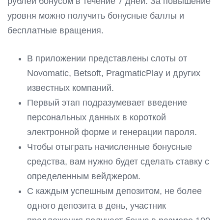
рублей бонусом в течение 7 дней. За повышение
уровня можно получить бонусные баллы и
бесплатные вращения.
В приложении представлены слоты от
Novomatic, Betsoft, PragmaticPlay и других
известных компаний.
Первый этап подразумевает введение
персональных данных в короткой
электронной форме и генерации пароля.
Чтобы отыграть начисленные бонусные
средства, вам нужно будет сделать ставку с
определенным вейджером.
С каждым успешным депозитом, не более
одного депозита в день, участник