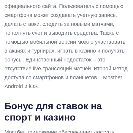
официального сайта. Пользователь с помощью
смартфона может создавать учетную запись,
делать ставки, следить за новыми матчами,
пополнять счет и выводить средства. Также с
помощью мобильной версии можно участвовать
в акциях и турнирах, играть в казино и получать
бонусы. Единственный недостаток – это
отсутствие live-трансляций матчей. Второй метод
доступа со смартфонов и планшетов – Mostbet
Android и iOS.
Бонус для ставок на
спорт и казино
Мостбет приложение обеспечивает доступ к