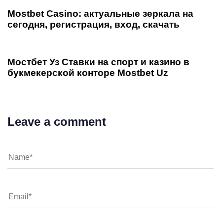
Mostbet Casino: актуальные зеркала на
сегодня, регистрация, вход, скачать
Mostbet скачать бесплатно Зеркало Мостбет
3 anni
ago
2022 - 251
Мостбет Уз Ставки на спорт и казино в
букмекерской конторе Mostbet Uz
Leave a comment