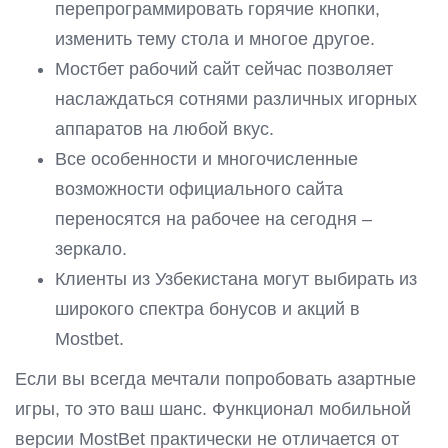
перепрограммировать горячие кнопки,
изменить тему стола и многое другое.
Мостбет рабочий сайт сейчас позволяет
наслаждаться сотнями различных игорных
аппаратов на любой вкус.
Все особенности и многочисленные
возможности официального сайта
переносятся на рабочее на сегодня –
зеркало.
Клиенты из Узбекистана могут выбирать из
широкого спектра бонусов и акций в
Mostbet.
Если вы всегда мечтали попробовать азартные
игры, то это ваш шанс. Функционал мобильной
версии MostBet практически не отличается от