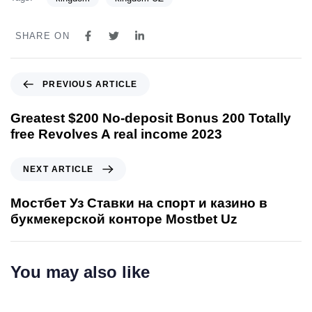
SHARE ON
PREVIOUS ARTICLE
Greatest $200 No-deposit Bonus 200 Totally
free Revolves A real income 2023
NEXT ARTICLE
Мостбет Уз Ставки на спорт и казино в
букмекерской конторе Mostbet Uz
You may also like
Mostbet скачать бесплатно Зеркало Мостбет
3 anni
ago
2022 - 251