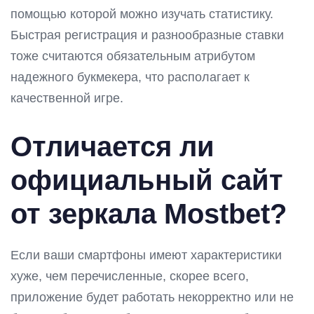
помощью которой можно изучать статистику.
Быстрая регистрация и разнообразные ставки
тоже считаются обязательным атрибутом
надежного букмекера, что располагает к
качественной игре.
Отличается ли
официальный сайт
от зеркала Mostbet?
Если ваши смартфоны имеют характеристики
хуже, чем перечисленные, скорее всего,
приложение будет работать некорректно или не