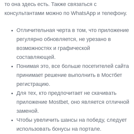
то она здесь есть. Также связаться с
консультантами можно по WhatsApp и телефону.
Отличительная черта в том, что приложение
регулярно обновляется, не урезано в
возможностях и графической
составляющей.
Понимая это, все больше посетителей сайта
принимает решение выполнить в Мостбет
регистрацию.
Для тех, кто предпочитает не скачивать
приложение Mostbet, оно является отличной
заменой.
Чтобы увеличить шансы на победу, следует
использовать бонусы на портале.