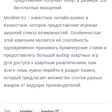
предложения получает бонус в размере 100
бесплатных вращений.
Mostbet Kz – известное онлайн-казино в
Казахстане, которое предоставляет игрокам
широкий спектр возможностей. Особенностью
этой компании является её способность
одновременно принимать букмекерские ставки и
предоставлять большой выбор азартных игр.
Для доступа к азартным развлечениям, вам
всего лишь нужно перейти в раздел Казино,
который предлагает множество слотов разных
жанров от ведущих производителей.
Tags:
kingdom
kingdom UZ