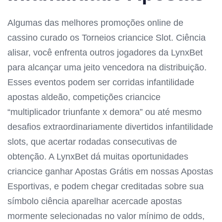
Algumas das melhores promoções online de
cassino curado os Torneios criancice Slot. Ciência
alisar, você enfrenta outros jogadores da LynxBet
para alcançar uma jeito vencedora na distribuição.
Esses eventos podem ser corridas infantilidade
apostas aldeão, competições criancice
“multiplicador triunfante x demora” ou até mesmo
desafios extraordinariamente divertidos infantilidade
slots, que acertar rodadas consecutivas de
obtenção. A LynxBet dá muitas oportunidades
criancice ganhar Apostas Grátis em nossas Apostas
Esportivas, e podem chegar creditadas sobre sua
símbolo ciência aparelhar acercade apostas
mormente selecionadas no valor mínimo de odds,