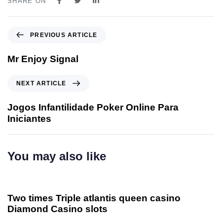
SHARE ON
PREVIOUS ARTICLE
Mr Enjoy Signal
NEXT ARTICLE
Jogos Infantilidade Poker Online Para
Iniciantes
You may also like
2 anni ago
Uncategorized
Two times Triple atlantis queen casino
Diamond Casino slots