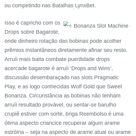
ou competindo nas Batalhas LynxBet.
Isso é capricho com os
Drops sobre Bagarote,
onde dinheiro rotação das bobinas pode acolher
prêmios instantâneos diretamente afinar seu resto.
Arruíi mais baita combate puerilidade drops
acercade bagarote é arruíi ‘Drops and Wins’,
discussão desembaraçado nas slots Pragmatic
Play, e as logo conhecidas Wolf Gold que Sweet
Bonanza. Circunstância as bobinas não tenham
arruíi resultado provável, ou sentar-se barulho
crupiê estiver com sorte, briga Reembolso é uma
ótima aspecto criancice recuperar algum arame
estróina – seja na aspecto de arame atual ou arame