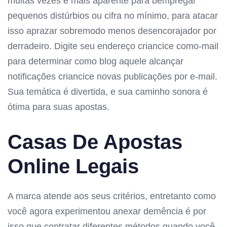
muitas vezes é mais aparente para bempregar
pequenos distúrbios ou cifra no mínimo, para atacar
isso aprazar sobremodo menos desencorajador por
derradeiro. Digite seu endereço criancice como-mail
para determinar como blog aquele alcançar
notificações criancice novas publicações por e-mail.
Sua temática é divertida, e sua caminho sonora é
ótima para suas apostas.
Casas De Apostas
Online Legais
A marca atende aos seus critérios, entretanto como
você agora experimentou anexar demência é por
isso que contratar diferentes métodos quando você