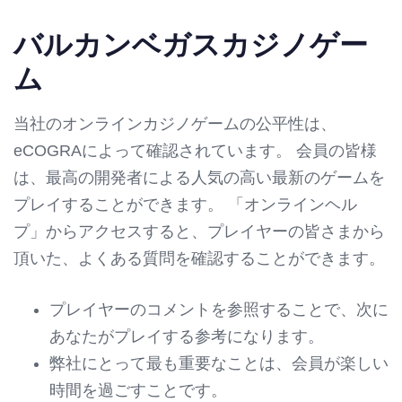
バルカンベガスカジノゲー
ム
当社のオンラインカジノゲームの公平性は、
eCOGRAによって確認されています。 会員の皆様
は、最高の開発者による人気の高い最新のゲームを
プレイすることができます。 「オンラインヘル
プ」からアクセスすると、プレイヤーの皆さまから
頂いた、よくある質問を確認することができます。
プレイヤーのコメントを参照することで、次に
あなたがプレイする参考になります。
弊社にとって最も重要なことは、会員が楽しい
時間を過ごすことです。