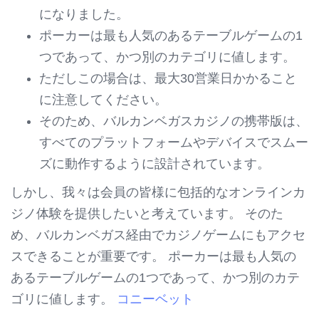
になりました。
ポーカーは最も人気のあるテーブルゲームの1
つであって、かつ別のカテゴリに値します。
ただしこの場合は、最大30営業日かかること
に注意してください。
そのため、バルカンベガスカジノの携帯版は、
すべてのプラットフォームやデバイスでスムー
ズに動作するように設計されています。
しかし、我々は会員の皆様に包括的なオンラインカ
ジノ体験を提供したいと考えています。 そのた
め、バルカンベガス経由でカジノゲームにもアクセ
スできることが重要です。 ポーカーは最も人気の
あるテーブルゲームの1つであって、かつ別のカテ
ゴリに値します。
コニーベット