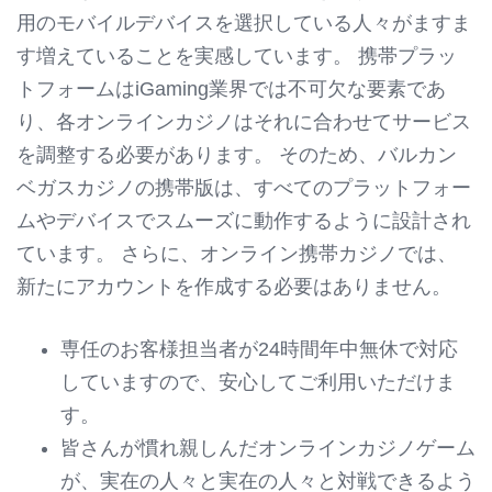
用のモバイルデバイスを選択している人々がますま
す増えていることを実感しています。 携帯プラッ
トフォームはiGaming業界では不可欠な要素であ
り、各オンラインカジノはそれに合わせてサービス
を調整する必要があります。 そのため、バルカン
ベガスカジノの携帯版は、すべてのプラットフォー
ムやデバイスでスムーズに動作するように設計され
ています。 さらに、オンライン携帯カジノでは、
新たにアカウントを作成する必要はありません。
専任のお客様担当者が24時間年中無休で対応
していますので、安心してご利用いただけま
す。
皆さんが慣れ親しんだオンラインカジノゲーム
が、実在の人々と実在の人々と対戦できるよう