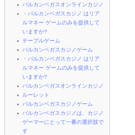
バルカンベガスオンラインカジノ
・バルカンベガスカジノ はリア
ルマネー ゲームのみを提供して
いますか?
テーブルゲーム
バルカンベガスカジノゲーム
・バルカンベガスカジノ はリア
ルマネー ゲームのみを提供して
いますか?
バルカンベガスオンラインカジノ
ルーレット
バルカンベガスカジノゲーム
バルカンベガスカジノは、カジノ
ゲーマーにとって一番の選択肢で
す