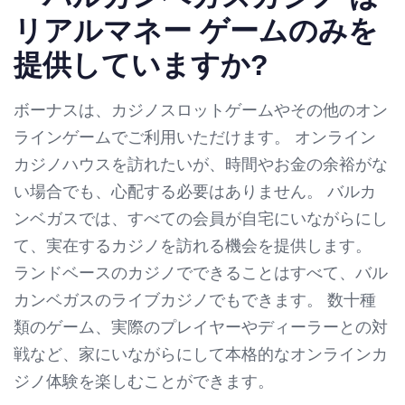
リアルマネー ゲームのみを
提供していますか?
ボーナスは、カジノスロットゲームやその他のオン
ラインゲームでご利用いただけます。 オンライン
カジノハウスを訪れたいが、時間やお金の余裕がな
い場合でも、心配する必要はありません。 バルカ
ンベガスでは、すべての会員が自宅にいながらにし
て、実在するカジノを訪れる機会を提供します。
ランドベースのカジノでできることはすべて、バル
カンベガスのライブカジノでもできます。 数十種
類のゲーム、実際のプレイヤーやディーラーとの対
戦など、家にいながらにして本格的なオンラインカ
ジノ体験を楽しむことができます。