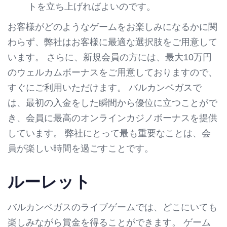
トを立ち上げればよいのです。
お客様がどのようなゲームをお楽しみになるかに関
わらず、弊社はお客様に最適な選択肢をご用意して
います。 さらに、新規会員の方には、最大10万円
のウェルカムボーナスをご用意しておりますので、
すぐにご利用いただけます。 バルカンベガスで
は、最初の入金をした瞬間から優位に立つことがで
き、会員に最高のオンラインカジノボーナスを提供
しています。 弊社にとって最も重要なことは、会
員が楽しい時間を過ごすことです。
ルーレット
バルカンベガスのライブゲームでは、どこにいても
楽しみながら賞金を得ることができます。 ゲーム