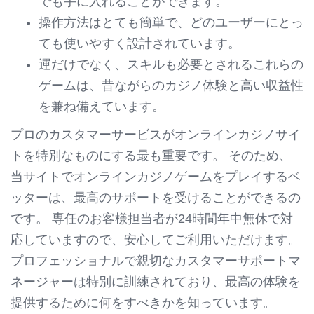
でも手に入れることができます。
操作方法はとても簡単で、どのユーザーにとっ
ても使いやすく設計されています。
運だけでなく、スキルも必要とされるこれらの
ゲームは、昔ながらのカジノ体験と高い収益性
を兼ね備えています。
プロのカスタマーサービスがオンラインカジノサイ
トを特別なものにする最も重要です。 そのため、
当サイトでオンラインカジノゲームをプレイするベ
ッターは、最高のサポートを受けることができるの
です。 専任のお客様担当者が24時間年中無休で対
応していますので、安心してご利用いただけます。
プロフェッショナルで親切なカスタマーサポートマ
ネージャーは特別に訓練されており、最高の体験を
提供するために何をすべきかを知っています。