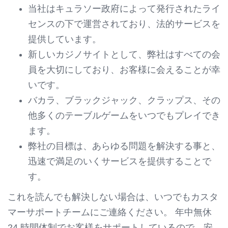
当社はキュラソー政府によって発行されたライ
センスの下で運営されており、法的サービスを
提供しています。
新しいカジノサイトとして、弊社はすべての会
員を大切にしており、お客様に会えることが幸
いです。
バカラ、ブラックジャック、クラップス、その
他多くのテーブルゲームをいつでもプレイでき
ます。
弊社の目標は、あらゆる問題を解決する事と、
迅速で満足のいくサービスを提供することで
す。
これを読んでも解決しない場合は、いつでもカスタ
マーサポートチームにご連絡ください。 年中無休
24 時間体制でお客様をサポートしているので、安