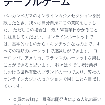
テーブルゲーム
バルカンベガスのオンラインカジノセクションを開
設したとき、我々は自分自身にこの質問をしまし
た。 ただしこの場合は、最大30営業日かかること
に注意してください。 オンラインルーレットで
は、基本的なものからエキゾチックなものまで、す
べての種類のルーレットで運試しができます。 ヨ
ーロッパ、アメリカ、フランスのルーレットを楽む
ことができると思います。 我々はすでに賭け業界
における世界有数のブランドの一つであり、弊社の
オンラインカジノのセクションで同じことを目指し
ています。
会員の皆様は、最高の開発者による人気の高い