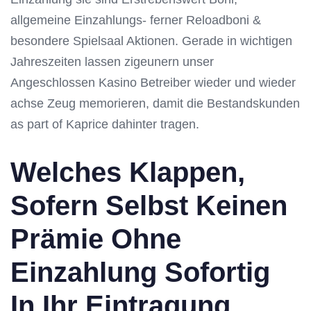
allgemeine Einzahlungs- ferner Reloadboni &
besondere Spielsaal Aktionen. Gerade in wichtigen
Jahreszeiten lassen zigeunern unser
Angeschlossen Kasino Betreiber wieder und wieder
achse Zeug memorieren, damit die Bestandskunden
as part of Kaprice dahinter tragen.
Welches Klappen,
Sofern Selbst Keinen
Prämie Ohne
Einzahlung Sofortig
In Ihr Eintragung