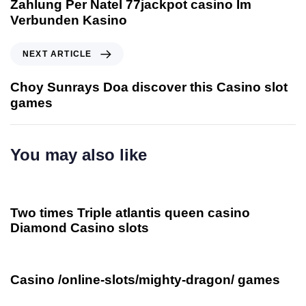
Zahlung Per Natel 77jackpot casino Im
Verbunden Kasino
NEXT ARTICLE
Choy Sunrays Doa discover this Casino slot
games
You may also like
2 anni ago
Uncategorized
Two times Triple atlantis queen casino
Diamond Casino slots
2 anni ago
Uncategorized
Casino /online-slots/mighty-dragon/ games