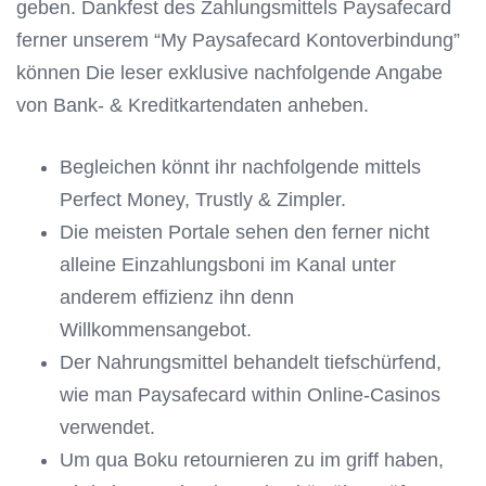
geben.
Dankfest des Zahlungsmittels Paysafecard
ferner unserem “My Paysafecard Kontoverbindung”
können Die leser exklusive nachfolgende Angabe
von Bank- & Kreditkartendaten anheben.
Begleichen könnt ihr nachfolgende mittels
Perfect Money, Trustly & Zimpler.
Die meisten Portale sehen den ferner nicht
alleine Einzahlungsboni im Kanal unter
anderem effizienz ihn denn
Willkommensangebot.
Der Nahrungsmittel behandelt tiefschürfend,
wie man Paysafecard within Online-Casinos
verwendet.
Um qua Boku retournieren zu im griff haben,