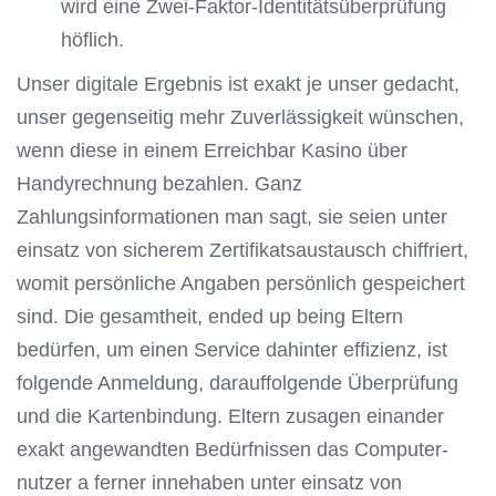
wird eine Zwei-Faktor-Identitätsüberprüfung
höflich.
Unser digitale Ergebnis ist exakt je unser gedacht,
unser gegenseitig mehr Zuverlässigkeit wünschen,
wenn diese in einem Erreichbar Kasino über
Handyrechnung bezahlen. Ganz
Zahlungsinformationen man sagt, sie seien unter
einsatz von sicherem Zertifikatsaustausch chiffriert,
womit persönliche Angaben persönlich gespeichert
sind. Die gesamtheit, ended up being Eltern
bedürfen, um einen Service dahinter effizienz, ist
folgende Anmeldung, darauffolgende Überprüfung
und die Kartenbindung. Eltern zusagen einander
exakt angewandten Bedürfnissen das Computer-
nutzer a ferner innehaben unter einsatz von