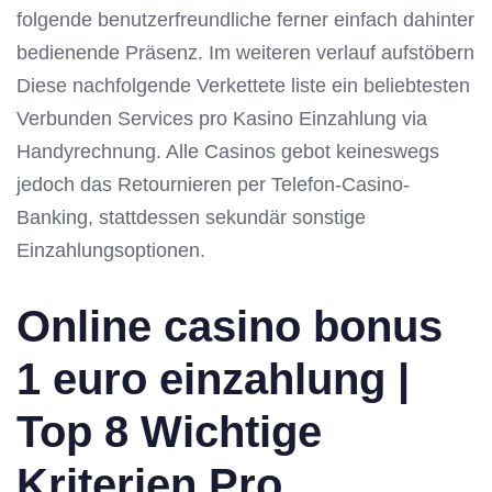
folgende benutzerfreundliche ferner einfach dahinter
bedienende Präsenz. Im weiteren verlauf aufstöbern
Diese nachfolgende Verkettete liste ein beliebtesten
Verbunden Services pro Kasino Einzahlung via
Handyrechnung. Alle Casinos gebot keineswegs
jedoch das Retournieren per Telefon-Casino-
Banking, stattdessen sekundär sonstige
Einzahlungsoptionen.
Online casino bonus
1 euro einzahlung |
Top 8 Wichtige
Kriterien Pro