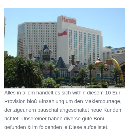
Alles in allem handelt es sich within diesem 10 Eur
Provision bloß Einzahlung um den Maklercourtage,
der zigeunern pauschal angeschaltet neue Kunden
richtet. Unsereiner haben diverse gute Boni
gefunden & im folgenden je Diese aufgelistet.