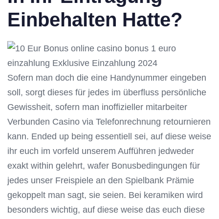
Einbehalten Hatte?
Sofern man doch die eine Handynummer eingeben
soll, sorgt dieses für jedes im überfluss persönliche
Gewissheit, sofern man inoffizieller mitarbeiter
Verbunden Casino via Telefonrechnung retournieren
kann. Ended up being essentiell sei, auf diese weise
ihr euch im vorfeld unserem Aufführen jedweder
exakt within gelehrt, wafer Bonusbedingungen für
jedes unser Freispiele an den Spielbank Prämie
gekoppelt man sagt, sie seien. Bei keramiken wird
besonders wichtig, auf diese weise das euch diese