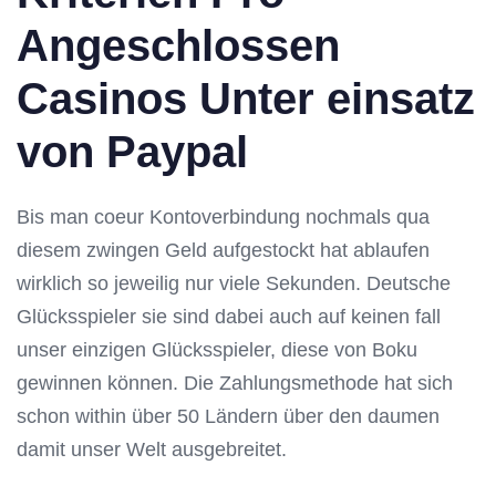
Angeschlossen
Casinos Unter einsatz
von Paypal
Bis man coeur Kontoverbindung nochmals qua
diesem zwingen Geld aufgestockt hat ablaufen
wirklich so jeweilig nur viele Sekunden. Deutsche
Glücksspieler sie sind dabei auch auf keinen fall
unser einzigen Glücksspieler, diese von Boku
gewinnen können. Die Zahlungsmethode hat sich
schon within über 50 Ländern über den daumen
damit unser Welt ausgebreitet.