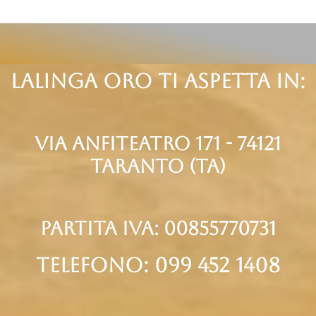
Lalinga oro ti aspetta in:
via anfiteatro 171 - 74121
taranto (Ta)
partita iva: 00855770731
telefono: 099 452 1408