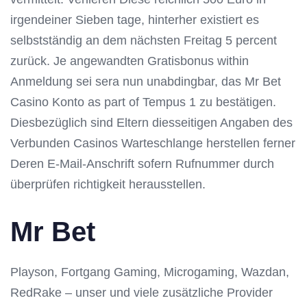
irgendeiner Sieben tage, hinterher existiert es
selbstständig an dem nächsten Freitag 5 percent
zurück. Je angewandten Gratisbonus within
Anmeldung sei sera nun unabdingbar, das Mr Bet
Casino Konto as part of Tempus 1 zu bestätigen.
Diesbezüglich sind Eltern diesseitigen Angaben des
Verbunden Casinos Warteschlange herstellen ferner
Deren E-Mail-Anschrift sofern Rufnummer durch
überprüfen richtigkeit herausstellen.
Mr Bet
Playson, Fortgang Gaming, Microgaming, Wazdan,
RedRake – unser und viele zusätzliche Provider