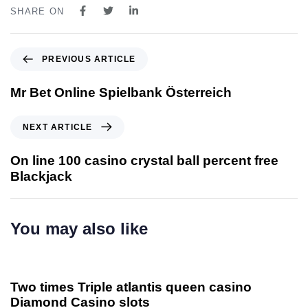
SHARE ON
PREVIOUS ARTICLE
Mr Bet Online Spielbank Österreich
NEXT ARTICLE
On line 100 casino crystal ball percent free
Blackjack
You may also like
2 anni ago
Uncategorized
Two times Triple atlantis queen casino
Diamond Casino slots