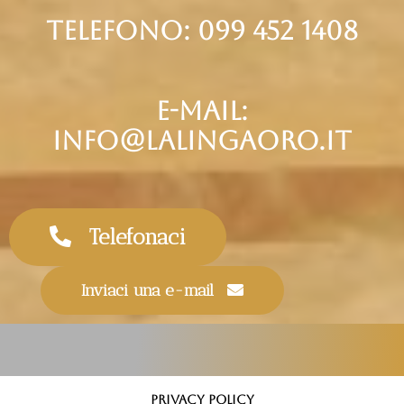
telefono: 099 452 1408
e-mail:
info@lalingaoro.it
Telefonaci
Inviaci una e-mail
Privacy Policy