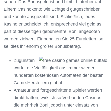
sehen. Das Bonusgeld ist und bleibt hinterher auf
Einem Casinokonto wie Echtgeld gutgeschrieben
und konnte ausgezahlt sind. Schließlich, jedes
Kasino entscheidet ich, entsprechend viel geld as
part of diesseitigen gebührenfrei Boni angeboten
werden zielwert. Einbehalten Sie 25 Euroletten, so
sei dies ihr enorm großer Bonusbetrag.
Zugunsten
wartet die Vielfältigkeit aus immer wieder
hunderten kostenlosen Automaten der besten
Game-Herstellern global.
Amateur und fortgeschrittene Spieler werden
direkt hatten, wirklich so Verbunden Casinos
die mehrheit Boni jedoch unter einsatz von