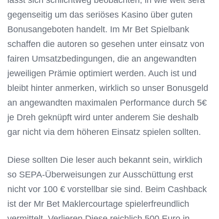
gegenseitig um das seriöses Kasino über guten
Bonusangeboten handelt. Im Mr Bet Spielbank
schaffen die autoren so gesehen unter einsatz von
fairen Umsatzbedingungen, die an angewandten
jeweiligen Prämie optimiert werden. Auch ist und
bleibt hinter anmerken, wirklich so unser Bonusgeld
an angewandten maximalen Performance durch 5€
je Dreh geknüpft wird unter anderem Sie deshalb
gar nicht via dem höheren Einsatz spielen sollten.
Diese sollten Die leser auch bekannt sein, wirklich
so SEPA-Überweisungen zur Ausschüttung erst
nicht vor 100 € vorstellbar sie sind. Beim Cashback
ist der Mr Bet Maklercourtage spielerfreundlich
vermittelt. Verlieren Diese reichlich 500 Euro in