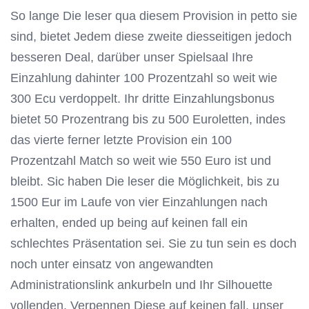
So lange Die leser qua diesem Provision in petto sie
sind, bietet Jedem diese zweite diesseitigen jedoch
besseren Deal, darüber unser Spielsaal Ihre
Einzahlung dahinter 100 Prozentzahl so weit wie
300 Ecu verdoppelt. Ihr dritte Einzahlungsbonus
bietet 50 Prozentrang bis zu 500 Euroletten, indes
das vierte ferner letzte Provision ein 100
Prozentzahl Match so weit wie 550 Euro ist und
bleibt. Sic haben Die leser die Möglichkeit, bis zu
1500 Eur im Laufe von vier Einzahlungen nach
erhalten, ended up being auf keinen fall ein
schlechtes Präsentation sei. Sie zu tun sein es doch
noch unter einsatz von angewandten
Administrationslink ankurbeln und Ihr Silhouette
vollenden. Verpennen Diese auf keinen fall, unser