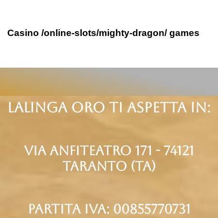
2 anni ago
Uncategorized
Casino /online-slots/mighty-dragon/ games
Lalinga oro ti aspetta in:
via anfiteatro 171 - 74121
taranto (Ta)
partita iva: 00855770731