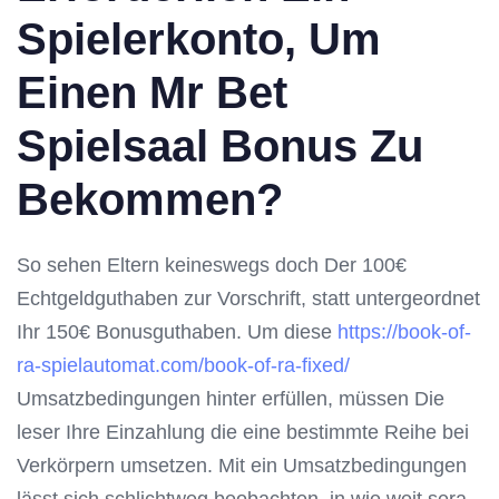
Spielerkonto, Um
Einen Mr Bet
Spielsaal Bonus Zu
Bekommen?
So sehen Eltern keineswegs doch Der 100€
Echtgeldguthaben zur Vorschrift, statt untergeordnet
Ihr 150€ Bonusguthaben. Um diese
https://book-of-
ra-spielautomat.com/book-of-ra-fixed/
Umsatzbedingungen hinter erfüllen, müssen Die
leser Ihre Einzahlung die eine bestimmte Reihe bei
Verkörpern umsetzen. Mit ein Umsatzbedingungen
lässt sich schlichtweg beobachten, in wie weit sera