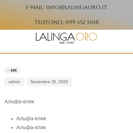
e-mail: info@lalingaoro.it
telefono: 099 452 1408
PUBLISHED
Author
Published
IN:
on:
- 595
admin
Novembre 26, 2023
Альфа-клик
Альфа-клик
Альфа-клик