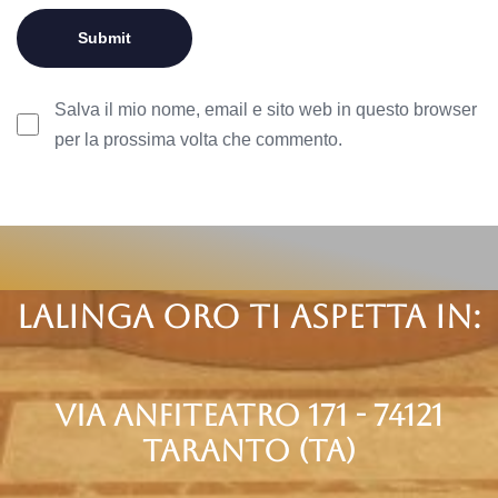
Salva il mio nome, email e sito web in questo browser
per la prossima volta che commento.
Lalinga oro ti aspetta in:
via anfiteatro 171 - 74121
taranto (Ta)