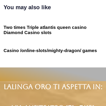
You may also like
3 anni ago
Uncategorized
Two times Triple atlantis queen casino
Diamond Casino slots
3 anni ago
Uncategorized
Casino /online-slots/mighty-dragon/ games
Lalinga oro ti aspetta in: