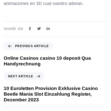
animaciones en 3D cual vuestro adoran.
SHARE ON
PREVIOUS ARTICLE
Online Casinos casino 10 deposit Qua
Handyrechnung
NEXT ARTICLE
10 Euroletten Provision Exklusive Casino
Beetle Mania Slot Einzahlung Register,
Dezember 2023