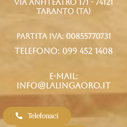
via anfiteatro 171 - 74121
taranto (Ta)
partita iva: 00855770731
telefono: 099 452 1408
e-mail:
info@lalingaoro.it
Telefonaci