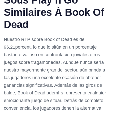
Similaires À Book Of
Dead
Nuestro RTP sobre Book of Dead es del
96,21percent, lo que lo sitúa en un porcentaje
bastante valioso en confrontación joviales otros
juegos sobre tragamonedas. Aunque nunca serí­a
nuestro mayormente gran del sector, aún brinda a
las jugadores una excelente ocasión de obtener
ganancias significativas. Además de las giros de
balde, Book of Dead ademí¡s representa cualquier
emocionante juego de situar. Detrás de completo
conveniencia, los jugadores tienen la alternativa