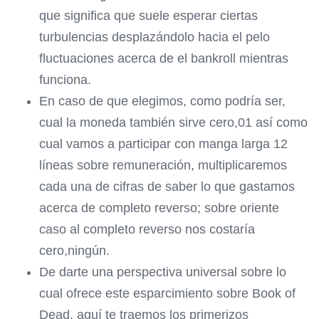
que significa que suele esperar ciertas
turbulencias desplazándolo hacia el pelo
fluctuaciones acerca de el bankroll mientras
funciona.
En caso de que elegimos, como podrí­a ser,
cual la moneda también sirve cero,01 así­ como
cual vamos a participar con manga larga 12
líneas sobre remuneración, multiplicaremos
cada una de cifras de saber lo que gastamos
acerca de completo reverso; sobre oriente
caso al completo reverso nos costaría
cero,ningún.
De darte una perspectiva universal sobre lo
cual ofrece este esparcimiento sobre Book of
Dead, aquí te traemos los primerizos