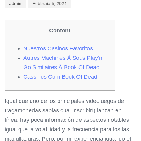
admin
Febbraio 5, 2024
Content
Nuestros Casinos Favoritos
Autres Machines À Sous Play’n
Go Similaires À Book Of Dead
Cassinos Com Book Of Dead
Igual que uno de los principales videojuegos de
tragamonedas sabias cual inscribirí¡ lanzan en
línea, hay poca información de aspectos notables
igual que la volatilidad y la frecuencia para los las
magulladuras. Pero, por mi experiencia jugando el