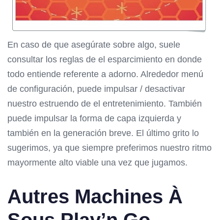
En caso de que asegúrate sobre algo, suele
consultar los reglas de el esparcimiento en donde
todo entiende referente a adorno. Alrededor menú
de configuración, puede impulsar / desactivar
nuestro estruendo de el entretenimiento. También
puede impulsar la forma de capa izquierda y
también en la generación breve. El último grito lo
sugerimos, ya que siempre preferimos nuestro ritmo
mayormente alto viable una vez que jugamos.
Autres Machines À
Sous Play’n Go