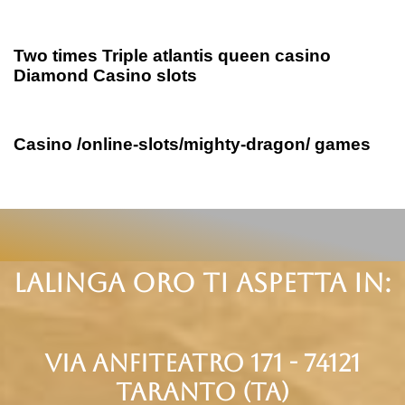
2 anni ago
Uncategorized
Two times Triple atlantis queen casino
Diamond Casino slots
2 anni ago
Uncategorized
Casino /online-slots/mighty-dragon/ games
Lalinga oro ti aspetta in:
via anfiteatro 171 - 74121
taranto (Ta)