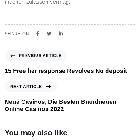
machen zulassen vermag.
SHARE ON
PREVIOUS ARTICLE
15 Free her response Revolves No deposit
NEXT ARTICLE
Neue Casinos, Die Besten Brandneuen
Online Casinos 2022
You may also like