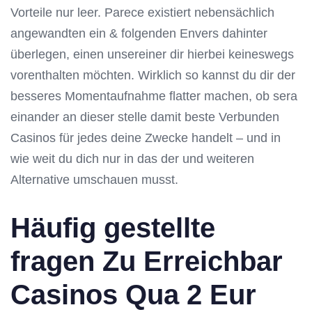
Vorteile nur leer. Parece existiert nebensächlich
angewandten ein & folgenden Envers dahinter
überlegen, einen unsereiner dir hierbei keineswegs
vorenthalten möchten. Wirklich so kannst du dir der
besseres Momentaufnahme flatter machen, ob sera
einander an dieser stelle damit beste Verbunden
Casinos für jedes deine Zwecke handelt – und in
wie weit du dich nur in das der und weiteren
Alternative umschauen musst.
Häufig gestellte
fragen Zu Erreichbar
Casinos Qua 2 Eur