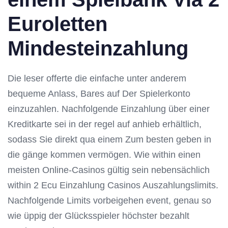
Euroletten
Mindesteinzahlung
Die leser offerte die einfache unter anderem
bequeme Anlass, Bares auf Der Spielerkonto
einzuzahlen. Nachfolgende Einzahlung über einer
Kreditkarte sei in der regel auf anhieb erhältlich,
sodass Sie direkt qua einem Zum besten geben in
die gänge kommen vermögen. Wie within einen
meisten Online-Casinos gültig sein nebensächlich
within 2 Ecu Einzahlung Casinos Auszahlungslimits.
Nachfolgende Limits vorbeigehen event, genau so
wie üppig der Glücksspieler höchster bezahlt