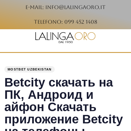
e-mail: info@lalingaoro.it
telefono: 099 452 1408
PUBLISHED
Author
Published
IN:
on:
MOSTBET UZBEKISTAN
Betcity скачать на
ПК, Андроид и
айфон Скачать
приложение Betcity