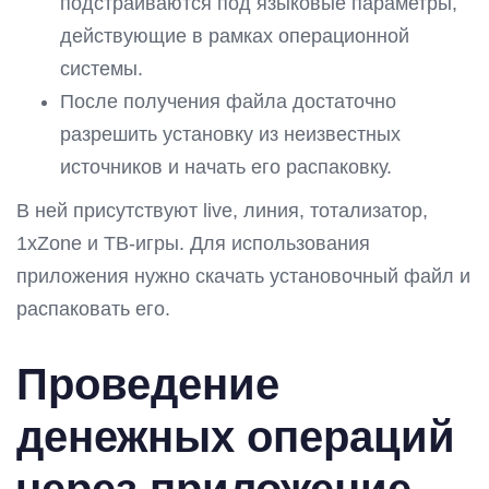
подстраиваются под языковые параметры,
действующие в рамках операционной
системы.
После получения файла достаточно
разрешить установку из неизвестных
источников и начать его распаковку.
В ней присутствуют live, линия, тотализатор,
1xZone и ТВ-игры. Для использования
приложения нужно скачать установочный файл и
распаковать его.
Проведение
денежных операций
через приложение