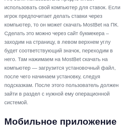
использовать свой компьютер для ставок. Если
игрок предпочитает делать ставки через
компьютер, то он может скачать MostBet на ПК.
Сделать это можно через сайт букмекера –
заходим на страницу, в левом верхнем углу
будет соответствующий значок, переходим в
него. Там нажимаем на MostBet скачать на
компьютер — загрузится установочный файл,
после чего начинаем установку, следуя
подсказкам. После этого пользователь должен
зайти в раздел с нужной ему операционной
системой.
Мобильное приложение