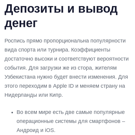
Депозиты и вывод
денег
Роспись прямо пропорциональна популярности
вида спорта или турнира. Коэффициенты
достаточно высоки и соответствуют вероятности
события. Для загрузки же из стора, жителям
Узбекистана нужно будет внести изменения. Для
этого переходим в Apple ID и меняем страну на
Нидерланды или Кипр.
Во всем мире есть две самые популярные
операционные системы для смартфонов –
Андроид и iOS.