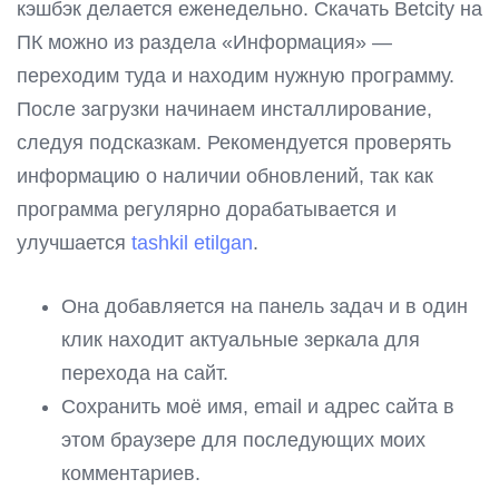
кэшбэк делается еженедельно. Скачать Betcity на
ПК можно из раздела «Информация» —
переходим туда и находим нужную программу.
После загрузки начинаем инсталлирование,
следуя подсказкам. Рекомендуется проверять
информацию о наличии обновлений, так как
программа регулярно дорабатывается и
улучшается
tashkil etilgan
.
Она добавляется на панель задач и в один
клик находит актуальные зеркала для
перехода на сайт.
Сохранить моё имя, email и адрес сайта в
этом браузере для последующих моих
комментариев.