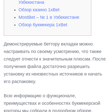
Узбекистана
Обзор казино 1xBet
MostBet – № 1 в Узбекистане
Обзор букмекера 1xBet
Демонстрируемые беттору вкладки можно
настраивать по своему усмотрению, что также
следует отнести к значительным плюсам. После
получения файла достаточно разрешить
установку из неизвестных источников и начать
его распаковку.
Всю информацию о функционале,
преимуществах и особенностях букмекерской
конторы мы собрали в подробном обзоре.