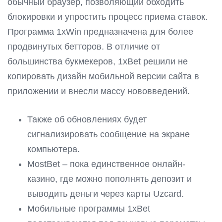
обычный браузер, позволяющий обходить
блокировки и упростить процесс приема ставок.
Программа 1xWin предназначена для более
продвинутых бетторов. В отличие от
большинства букмекеров, 1xBet решили не
копировать дизайн мобильной версии сайта в
приложении и внесли массу нововведений.
Также об обновлениях будет
сигнализировать сообщение на экране
компьютера.
MostBet – пока единственное онлайн-
казино, где можно пополнять депозит и
выводить деньги через карты Uzcard.
Мобильные программы 1xBet