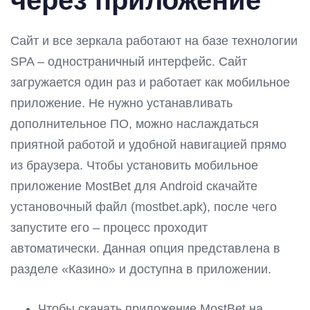
Сайт и все зеркала работают на базе технологии
SPA – одностраничный интерфейс. Сайт
загружается один раз и работает как мобильное
приложение. Не нужно устанавливать
дополнительное ПО, можно наслаждаться
приятной работой и удобной навигацией прямо
из браузера. Чтобы установить мобильное
приложение MostBet для Android скачайте
установочный файл (mostbet.apk), после чего
запустите его – процесс проходит
автоматически. Данная опция представлена в
разделе «Казино» и доступна в приложении.
Чтобы скачать приложение MostBet на