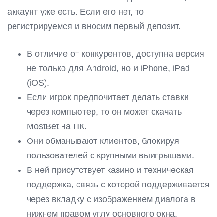
аккаунт уже есть. Если его нет, то
регистрируемся и вносим первый депозит.
В отличие от конкурентов, доступна версия
не только для Android, но и iPhone, iPad
(iOS).
Если игрок предпочитает делать ставки
через компьютер, то он может скачать
MostBet на ПК.
Они обманывают клиентов, блокируя
пользователей с крупными выигрышами.
В ней присутствует казино и техническая
поддержка, связь с которой поддерживается
через вкладку с изображением диалога в
нижнем правом углу основного окна.