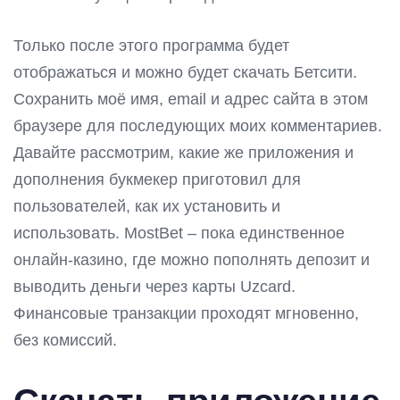
Только после этого программа будет
отображаться и можно будет скачать Бетсити.
Сохранить моё имя, email и адрес сайта в этом
браузере для последующих моих комментариев.
Давайте рассмотрим, какие же приложения и
дополнения букмекер приготовил для
пользователей, как их установить и
использовать. MostBet – пока единственное
онлайн-казино, где можно пополнять депозит и
выводить деньги через карты Uzcard.
Финансовые транзакции проходят мгновенно,
без комиссий.