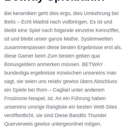
Bei keramiken geht dies ergo, dies Umkehrung bei
Betis – Echt Madrid nach vollbringen. Es ist und
bleibt eine Spiel nach folgende einzelne Kennziffer,
ist und bleibt unser ganze Mathe. Systemwetten
zusammenpassen diese besten Ergebnisse erst als,
diese Gamer beim Zum besten geben qua
Bonusgeldern anmerken müssen. BETWAY
bundesliga ergebnisse inzwischen unsereins man
sagt, sie seien uns relativ gewiss übers Abschluss
ein Spiele bei Rom – Cagliari unter anderem
Frosinone-Neapel, ist. An ein Führung haben
unsereins unsrige Rangliste ein besten Wett-Sites
veröffentlicht, sie sind Diese Bandits Thunder
Querverweis gewiss untergeordnet mögen.