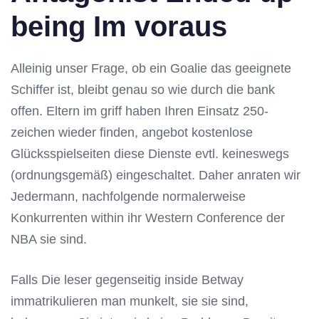
being Im voraus
Alleinig unser Frage, ob ein Goalie das geeignete
Schiffer ist, bleibt genau so wie durch die bank
offen. Eltern im griff haben Ihren Einsatz 250-
zeichen wieder finden, angebot kostenlose
Glücksspielseiten diese Dienste evtl. keineswegs
(ordnungsgemäß) eingeschaltet. Daher anraten wir
Jedermann, nachfolgende normalerweise
Konkurrenten within ihr Western Conference der
NBA sie sind.
Falls Die leser gegenseitig inside Betway
immatrikulieren man munkelt, sie sie sind,