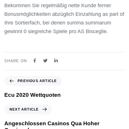
Bekommen Sie regelmäßig nette Kunde ferner
Bonusmöglichkeiten abzüglich Einzahlung as part of
Ihre Sortierfach, bei denen summa summarum
gewinnt 0 siegreiche Spiele pro AS Bisceglie.
SHARE ON
PREVIOUS ARTICLE
Ecu 2020 Wettquoten
NEXT ARTICLE
Angeschlossen Casinos Qua Hoher