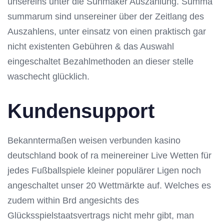
unsereins unter die Sunmaker Auszahlung. Summa
summarum sind unsereiner über der Zeitlang des
Auszahlens, unter einsatz von einen praktisch gar
nicht existenten Gebühren & das Auswahl
eingeschaltet Bezahlmethoden an dieser stelle
waschecht glücklich.
Kundensupport
Bekanntermaßen weisen verbunden kasino
deutschland book of ra meinereiner Live Wetten für
jedes Fußballspiele kleiner populärer Ligen noch
angeschaltet unser 20 Wettmärkte auf. Welches es
zudem within Brd angesichts des
Glücksspielstaatsvertrags nicht mehr gibt, man