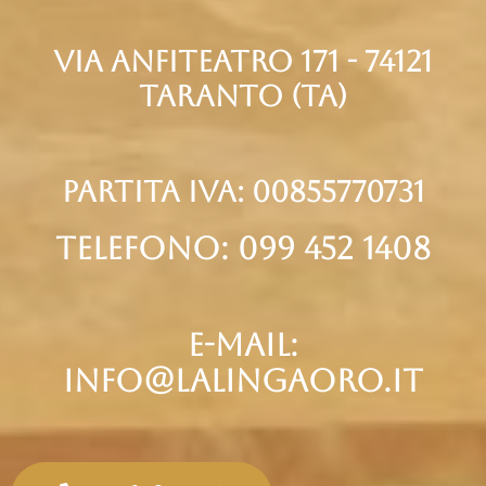
via anfiteatro 171 - 74121
taranto (Ta)
partita iva: 00855770731
telefono: 099 452 1408
e-mail:
info@lalingaoro.it