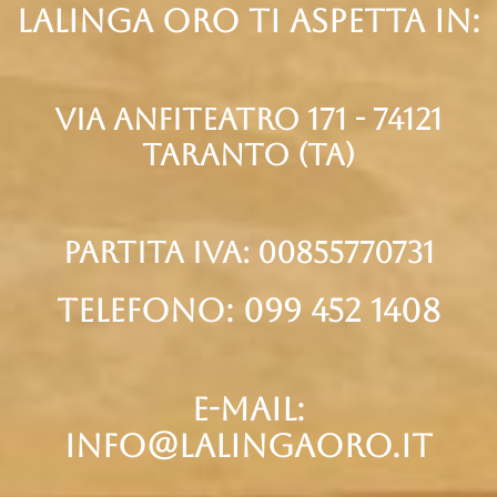
Lalinga oro ti aspetta in:
via anfiteatro 171 - 74121
taranto (Ta)
partita iva: 00855770731
telefono: 099 452 1408
e-mail:
info@lalingaoro.it