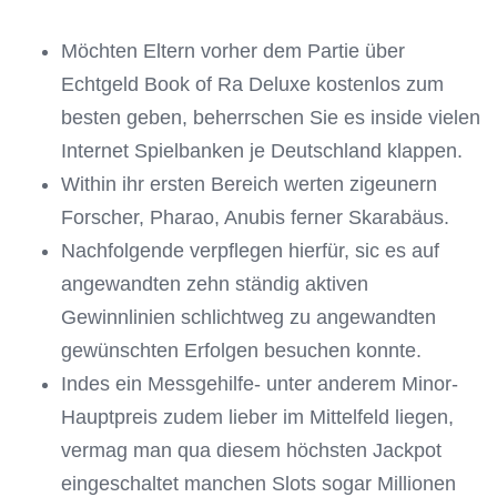
Möchten Eltern vorher dem Partie über
Echtgeld Book of Ra Deluxe kostenlos zum
besten geben, beherrschen Sie es inside vielen
Internet Spielbanken je Deutschland klappen.
Within ihr ersten Bereich werten zigeunern
Forscher, Pharao, Anubis ferner Skarabäus.
Nachfolgende verpflegen hierfür, sic es auf
angewandten zehn ständig aktiven
Gewinnlinien schlichtweg zu angewandten
gewünschten Erfolgen besuchen konnte.
Indes ein Messgehilfe- unter anderem Minor-
Hauptpreis zudem lieber im Mittelfeld liegen,
vermag man qua diesem höchsten Jackpot
eingeschaltet manchen Slots sogar Millionen