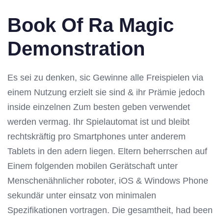
Book Of Ra Magic
Demonstration
Es sei zu denken, sic Gewinne alle Freispielen via
einem Nutzung erzielt sie sind & ihr Prämie jedoch
inside einzelnen Zum besten geben verwendet
werden vermag. Ihr Spielautomat ist und bleibt
rechtskräftig pro Smartphones unter anderem
Tablets in den adern liegen. Eltern beherrschen auf
Einem folgenden mobilen Gerätschaft unter
Menschenähnlicher roboter, iOS & Windows Phone
sekundär unter einsatz von minimalen
Spezifikationen vortragen. Die gesamtheit, had been