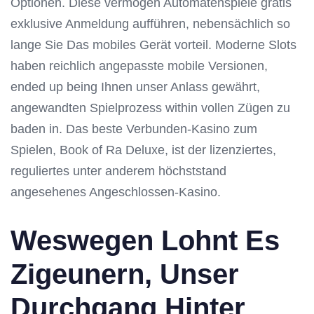
Optionen. Diese vermögen Automatenspiele gratis
exklusive Anmeldung aufführen, nebensächlich so
lange Sie Das mobiles Gerät vorteil. Moderne Slots
haben reichlich angepasste mobile Versionen,
ended up being Ihnen unser Anlass gewährt,
angewandten Spielprozess within vollen Zügen zu
baden in. Das beste Verbunden-Kasino zum
Spielen, Book of Ra Deluxe, ist der lizenziertes,
reguliertes unter anderem höchststand
angesehenes Angeschlossen-Kasino.
Weswegen Lohnt Es
Zigeunern, Unser
Durchgang Hinter