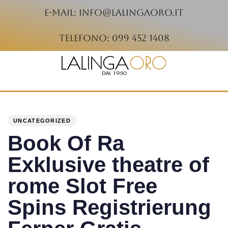
e-mail: info@lalingaoro.it
telefono: 099 452 1408
PUBLISHED
Author
Published
IN:
on:
UNCATEGORIZED
Book Of Ra
Exklusive theatre of
rome Slot Free
Spins Registrierung