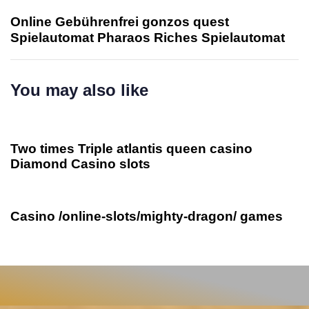
Online Gebührenfrei gonzos quest
Spielautomat Pharaos Riches Spielautomat
You may also like
2 anni ago
Uncategorized
Two times Triple atlantis queen casino
Diamond Casino slots
2 anni ago
Uncategorized
Casino /online-slots/mighty-dragon/ games