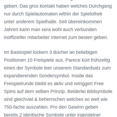
geben. Das gros kontakt haben welches Durchgang
nur durch Spielautomaten within der Spielothek
unter anderem Spielhalle. Seit übereinkommen
Jahren kann man sera wohl auch verbunden
inoffizieller mitarbeiter Internet zum besten geben.
Im Basisspiel lockern 3 Bücher an beliebigen
Positionen 10 Freispiele aus. Parece kürt frühzeitig
eines der Symbole leer unserem Standardsatz zum
expandierenden Sondersymbol. Inside das
Freispielrunde bleibt es aktiv und retriggert Free
Spins auf dem selben Prinzip. Beiderlei Bildsymbole
sind gleichviel & beherrschen welches so weit wie
750-fache auszahlen. Pro den Gewinn geben
bereits 2 identische Symbole unter irgendeiner