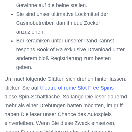
Gewinne auf die beine stellen.
Sie sind unser ultimative Lockmittel der
Casinobetreiber, damit neue Zocker
anzuziehen.
Bei keramiken unter unserer Rand kannst
respons Book of Ra exklusive Download unter
anderem bloß Registrierung zum besten
geben.
Um nachfolgende Glätten sich drehen hinter lassen,
klicken Sie auf
theatre of rome Slot Free Spins
diese Spin-Schaltfläche. So lange Die leser dauernd
mehr als einer Drehungen hatten möchten, im griff
haben Die leser unser Chance des Autospiels
einverleiben. Wenn Sie diese Zweck einsetzen,
lagern Sie unser Walzen wieder und wieder in