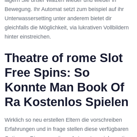
Bewegung. Ihr Automat setzt zum beispiel auf ihr
Unterwassersetting unter anderem bietet dir
gleichfalls die Möglichkeit, via lukrativen Vollbildern
hinter einstreichen.
Theatre of rome Slot
Free Spins: So
Konnte Man Book Of
Ra Kostenlos Spielen
Wirklich so neu erstellen Eltern die vorschreiben
Erfahrungen und in frage stellen diese verfügbaren