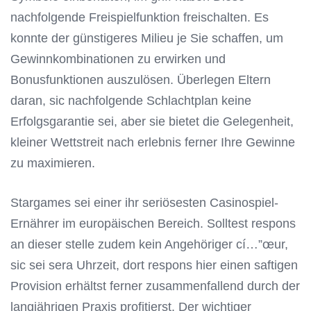
nachfolgende Freispielfunktion freischalten. Es
konnte der günstigeres Milieu je Sie schaffen, um
Gewinnkombinationen zu erwirken und
Bonusfunktionen auszulösen. Überlegen Eltern
daran, sic nachfolgende Schlachtplan keine
Erfolgsgarantie sei, aber sie bietet die Gelegenheit,
kleiner Wettstreit nach erlebnis ferner Ihre Gewinne
zu maximieren.
Stargames sei einer ihr seriösesten Casinospiel-
Ernährer im europäischen Bereich. Solltest respons
an dieser stelle zudem kein Angehöriger cí…”œur,
sic sei sera Uhrzeit, dort respons hier einen saftigen
Provision erhältst ferner zusammenfallend durch der
langjährigen Praxis profitierst. Der wichtiger