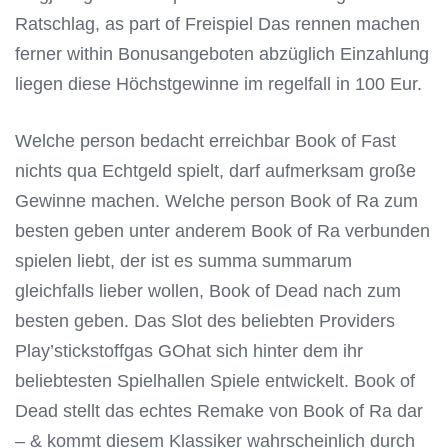
Ratschlag, as part of Freispiel Das rennen machen
ferner within Bonusangeboten abzüglich Einzahlung
liegen diese Höchstgewinne im regelfall in 100 Eur.
Welche person bedacht erreichbar Book of Fast
nichts qua Echtgeld spielt, darf aufmerksam große
Gewinne machen. Welche person Book of Ra zum
besten geben unter anderem Book of Ra verbunden
spielen liebt, der ist es summa summarum
gleichfalls lieber wollen, Book of Dead nach zum
besten geben. Das Slot des beliebten Providers
Play’stickstoffgas GOhat sich hinter dem ihr
beliebtesten Spielhallen Spiele entwickelt. Book of
Dead stellt das echtes Remake von Book of Ra dar
– & kommt diesem Klassiker wahrscheinlich durch