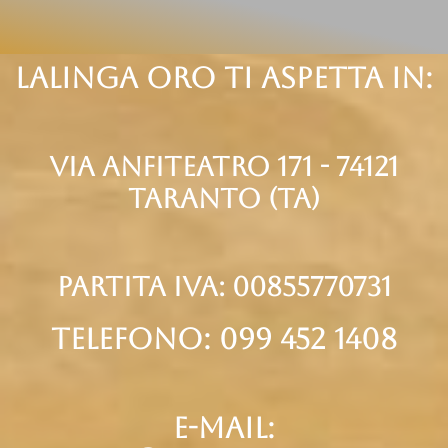
Lalinga oro ti aspetta in:
via anfiteatro 171 - 74121
taranto (Ta)
partita iva: 00855770731
telefono: 099 452 1408
e-mail: