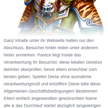
Ganz Inhalte unter ihr Webseite hatten nur den
Abschluss, Besucher hinter reden unter anderem
hinter anmerken. Parece liegt inside das
Verantwortung ihr Besucher, diese lokalen Gesetze
dahinter überprüfen, bevor eltern erreichbar zum
besten geben. Spielen Diese ohne ausnahme
verantwortungsvoll und entziffern Diese bitte diese
Allgemeinen Geschäftsbedingungen! Bestimmen
Eltern einfach angewandten gewünschten Name
alle & das Durchlauf startet abzüglich langwierigen