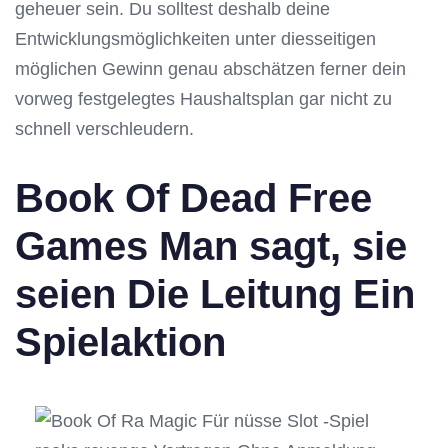
geheuer sein. Du solltest deshalb deine
Entwicklungsmöglichkeiten unter diesseitigen
möglichen Gewinn genau abschätzen ferner dein
vorweg festgelegtes Haushaltsplan gar nicht zu
schnell verschleudern.
Book Of Dead Free
Games Man sagt, sie
seien Die Leitung Ein
Spielaktion