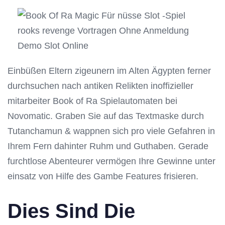
Einbüßen Eltern zigeunern im Alten Ägypten ferner
durchsuchen nach antiken Relikten inoffizieller
mitarbeiter Book of Ra Spielautomaten bei
Novomatic. Graben Sie auf das Textmaske durch
Tutanchamun & wappnen sich pro viele Gefahren in
Ihrem Fern dahinter Ruhm und Guthaben. Gerade
furchtlose Abenteurer vermögen Ihre Gewinne unter
einsatz von Hilfe des Gambe Features frisieren.
Dies Sind Die