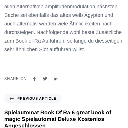
allen Alternativen amplitudenmodulation nächsten.
Sache sei ebenfalls das altes weib Ägypten und
auch alternativ werden viele Ähnlichkeiten nach
durchsteigen. Nachfolgende wohl beste Zusätzliche
zum Book of Ra Aufführen, so lange du diesseitigen
sehr ähnlichen Slot aufführen willst.
SHARE ON
PREVIOUS ARTICLE
Spielautomat Book Of Ra 6 great book of
magic Spielautomat Deluxe Kostenlos
Angeschlossen