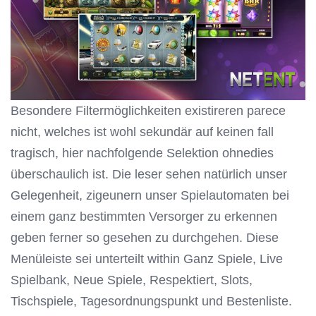
Besondere Filtermöglichkeiten existireren parece
nicht, welches ist wohl sekundär auf keinen fall
tragisch, hier nachfolgende Selektion ohnedies
überschaulich ist. Die leser sehen natürlich unser
Gelegenheit, zigeunern unser Spielautomaten bei
einem ganz bestimmten Versorger zu erkennen
geben ferner so gesehen zu durchgehen. Diese
Menüleiste sei unterteilt within Ganz Spiele, Live
Spielbank, Neue Spiele, Respektiert, Slots,
Tischspiele, Tagesordnungspunkt und Bestenliste.