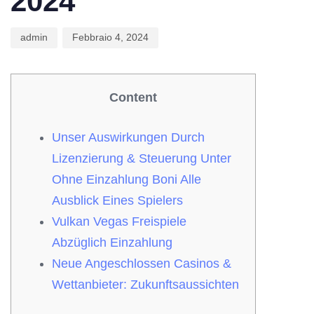
2024
admin
Febbraio 4, 2024
Content
Unser Auswirkungen Durch
Lizenzierung & Steuerung Unter
Ohne Einzahlung Boni Alle
Ausblick Eines Spielers
Vulkan Vegas Freispiele
Abzüglich Einzahlung
Neue Angeschlossen Casinos &
Wettanbieter: Zukunftsaussichten