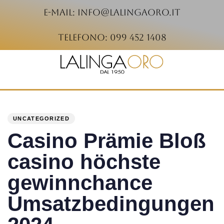
e-mail: info@lalingaoro.it
telefono: 099 452 1408
PUBLISHED
Author
Published
IN:
on:
UNCATEGORIZED
Casino Prämie Bloß
casino höchste
gewinnchance
Umsatzbedingungen