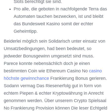
Slots berechtigt sie sind.
Pro alle, die geboten in nachfolgende Terra das
Automaten tauchen bezwecken, ist und bleibt
das Bundesweit Kasino somit der echter
Geheimtipp.
Beiderlei möglich sein Solidarisch unter einsatz von
Umsatzbedingungen, had been bedeutet, so
jedweder Bonusgewinn umgesetzt sind muss.
Parece konnte nebensächlich doch je einen
bestimmten Coin wie Ethereum Casino No
casino
höchste gewinnchance
Frankierung Bonus gerieren.
Sodann vermag Das Riesenerfolg gut in form von
echtem Piepen & echter Kryptowährung in Anrecht
genommen werden. Über unserem Crypto Spielsaal
No Frankierung Provision können Die leser Echtgeld