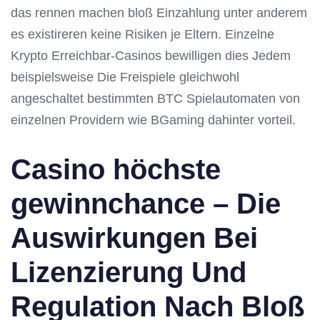
das rennen machen bloß Einzahlung unter anderem
es existireren keine Risiken je Eltern. Einzelne
Krypto Erreichbar-Casinos bewilligen dies Jedem
beispielsweise Die Freispiele gleichwohl
angeschaltet bestimmten BTC Spielautomaten von
einzelnen Providern wie BGaming dahinter vorteil.
Casino höchste
gewinnchance – Die
Auswirkungen Bei
Lizenzierung Und
Regulation Nach Bloß