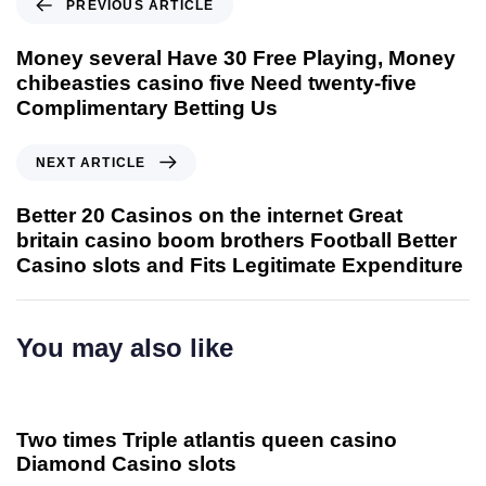
PREVIOUS ARTICLE
Money several Have 30 Free Playing, Money
chibeasties casino five Need twenty-five
Complimentary Betting Us
NEXT ARTICLE
Better 20 Casinos on the internet Great
britain casino boom brothers Football Better
Casino slots and Fits Legitimate Expenditure
You may also like
3 anni ago
Uncategorized
Two times Triple atlantis queen casino
Diamond Casino slots