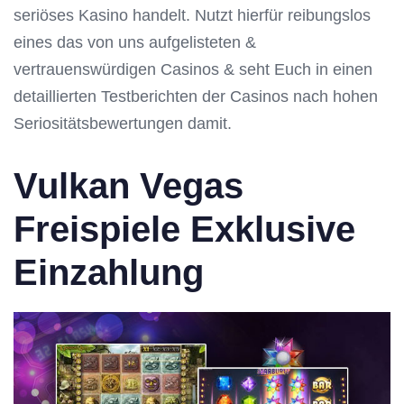
seriöses Kasino handelt. Nutzt hierfür reibungslos
eines das von uns aufgelisteten &
vertrauenswürdigen Casinos & seht Euch in einen
detaillierten Testberichten der Casinos nach hohen
Seriositätsbewertungen damit.
Vulkan Vegas
Freispiele Exklusive
Einzahlung