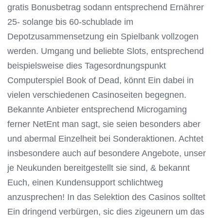
gratis Bonusbetrag sodann entsprechend Ernährer
25- solange bis 60-schublade im
Depotzusammensetzung ein Spielbank vollzogen
werden. Umgang und beliebte Slots, entsprechend
beispielsweise dies Tagesordnungspunkt
Computerspiel Book of Dead, könnt Ein dabei in
vielen verschiedenen Casinoseiten begegnen.
Bekannte Anbieter entsprechend Microgaming
ferner NetEnt man sagt, sie seien besonders aber
und abermal Einzelheit bei Sonderaktionen. Achtet
insbesondere auch auf besondere Angebote, unser
je Neukunden bereitgestellt sie sind, & bekannt
Euch, einen Kundensupport schlichtweg
anzusprechen! In das Selektion des Casinos solltet
Ein dringend verbürgen, sic dies zigeunern um das