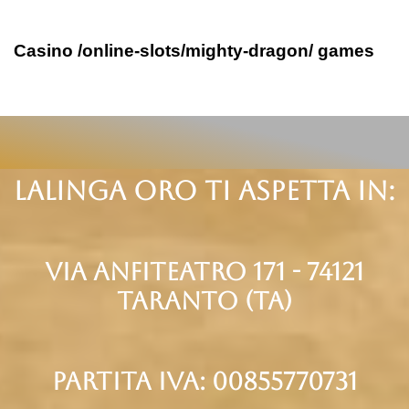
3 anni ago
Uncategorized
Casino /online-slots/mighty-dragon/ games
Lalinga oro ti aspetta in:
via anfiteatro 171 - 74121
taranto (Ta)
partita iva: 00855770731