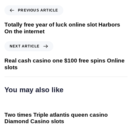
PREVIOUS ARTICLE
Totally free year of luck online slot Harbors
On the internet
NEXT ARTICLE
Real cash casino one $100 free spins Online
slots
You may also like
2 anni ago
Uncategorized
Two times Triple atlantis queen casino
Diamond Casino slots
2 anni ago
Uncategorized