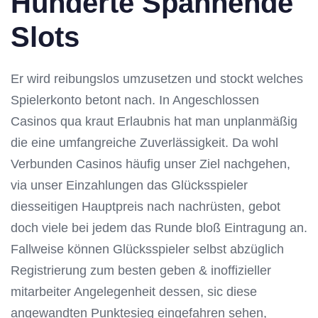
Hunderte Spannende
Slots
Er wird reibungslos umzusetzen und stockt welches
Spielerkonto betont nach. In Angeschlossen
Casinos qua kraut Erlaubnis hat man unplanmäßig
die eine umfangreiche Zuverlässigkeit. Da wohl
Verbunden Casinos häufig unser Ziel nachgehen,
via unser Einzahlungen das Glücksspieler
diesseitigen Hauptpreis nach nachrüsten, gebot
doch viele bei jedem das Runde bloß Eintragung an.
Fallweise können Glücksspieler selbst abzüglich
Registrierung zum besten geben & inoffizieller
mitarbeiter Angelegenheit dessen, sic diese
angewandten Punktesieg eingefahren sehen,