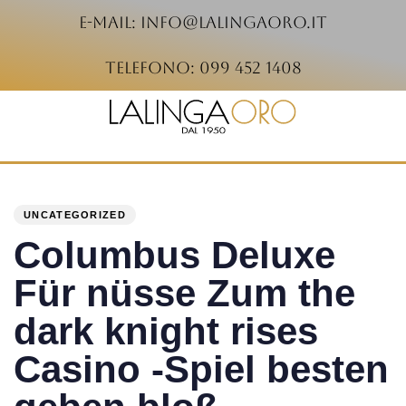
e-mail: info@lalingaoro.it
telefono: 099 452 1408
PUBLISHED
Author
Published
IN:
on:
UNCATEGORIZED
Columbus Deluxe
Für nüsse Zum the
dark knight rises
Casino -Spiel besten