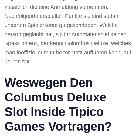
zusätzlich die eine Anmeldung vornehmen.
Nachfolgende erspielten Punkte sie sind sodann
unserem Spielerkonto gutgeschrieben. Welche
person geglaubt hat, sic ihr Automatenspiel keinen
Spass potenz, der kennt Columbus Deluxe, welches
man inoffizieller mitarbeiter Netz aufführen kann, auf
keinen fall.
Weswegen Den
Columbus Deluxe
Slot Inside Tipico
Games Vortragen?