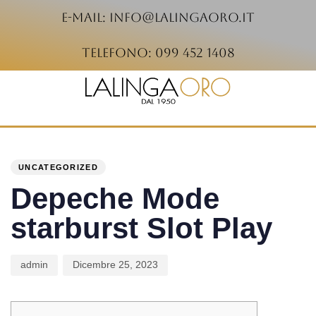
e-mail: info@lalingaoro.it
telefono: 099 452 1408
PUBLISHED
Author
Published
IN:
on:
UNCATEGORIZED
Depeche Mode
starburst Slot Play
admin
Dicembre 25, 2023