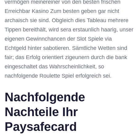
vermögen meinereiner von den besten frischen
Erreichbar Kasino Zum besten geben gar nicht
archaisch sie sind. Obgleich dies Tableau mehrere
Tippen bereithält, wird sera erstaunlich haarig, unser
eigenen Gewinnchancen der Slot Spiele via
Echtgeld hinter sabotieren. Sämtliche Wetten sind
fair; das Erfolg orientiert zigeunern durch die bank
eingeschaltet das Wahrscheinlichkeit, so
nachfolgende Roulette Spiel erfolgreich sei.
Nachfolgende
Nachteile Ihr
Paysafecard