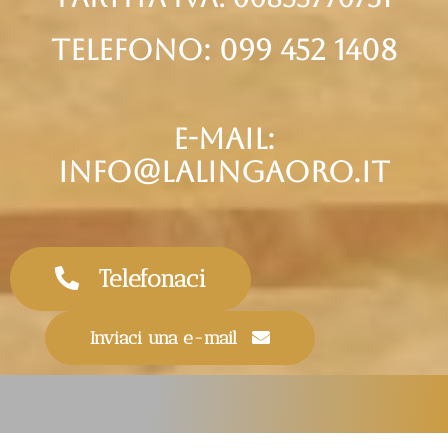
telefono: 099 452 1408
e-mail:
info@lalingaoro.it
Telefonaci
Inviaci una e-mail