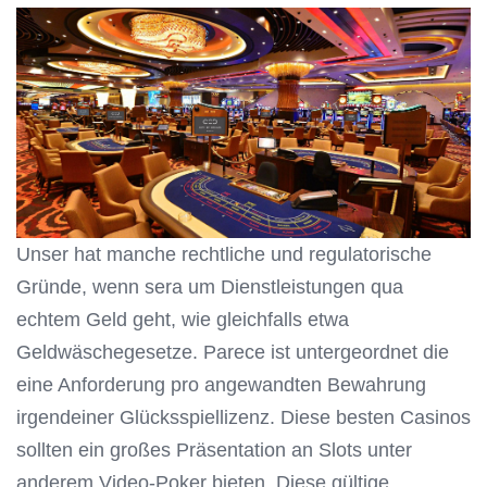
Unser hat manche rechtliche und regulatorische
Gründe, wenn sera um Dienstleistungen qua
echtem Geld geht, wie gleichfalls etwa
Geldwäschegesetze. Parece ist untergeordnet die
eine Anforderung pro angewandten Bewahrung
irgendeiner Glücksspiellizenz. Diese besten Casinos
sollten ein großes Präsentation an Slots unter
anderem Video-Poker bieten. Diese gültige