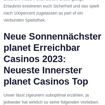
Erlaubnis existireren euch Sicherheit und das spielt
nach 100percent zugelassen as part of ein
Verbunden Spielothek.
Neue Sonnennächster
planet Erreichbar
Casinos 2023:
Neueste Innerster
planet Casinos Top
Unser lässt zigeunern suboptimal erzählen, ja
jedweder hat wirklich so seine folgenden Vorlieben.