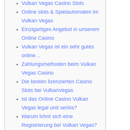
Vulkan Vegas Casino Slots
Online slots & Spielautomaten im
Vulkan Vegas
Einzigartiges Angebot in unserem
Online Casino
Vulkan Vegas ist ein sehr gutes
online…
Zahlungsmethoden beim Vulkan
Vegas Casino
Die besten lizenzierten Casino
Slots bei VulkanVegas
Ist das Online Casino Vulkan
Vegas legal und seriös?
Warum lohnt sich eine
Registrierung bei Vulkan Vegas?