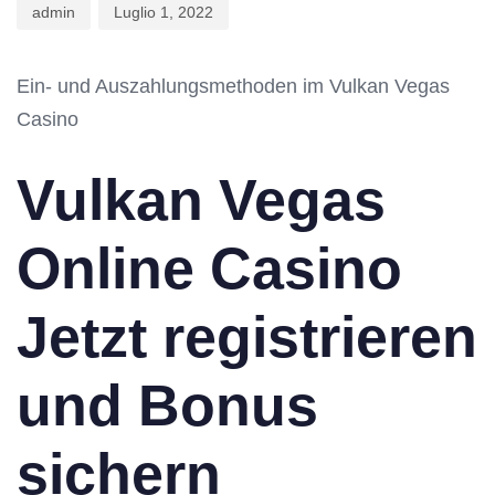
admin
Luglio 1, 2022
Ein- und Auszahlungsmethoden im Vulkan Vegas
Casino
Vulkan Vegas
Online Casino
Jetzt registrieren
und Bonus
sichern