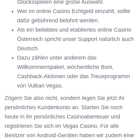
Glücksspielen eine große Auswahl.
Wer im online Casino Echtgeld einzahlt, sollte
dafür gebührend belohnt werden.
Als ein beliebtes und etabliertes online Casino
Österreich spricht unser Support natürlich auch
Deutsch.
Dazu zählen unter anderem das
Willkommenspaket, wöchentliche Boni,
Cashback-Aktionen oder das Treueprogramm
von Vulkan Vegas.
Zögern Sie also nicht, sondern legen Sie jetzt ihr
persönliches Kundenkonto an. Starten Sie noch
heute in ihr persönliches Casinoabenteuer und
registrieren Sie sich im Vegas Casino. Für alle
Besitzer von Android-Geräten haben wir zudem eine