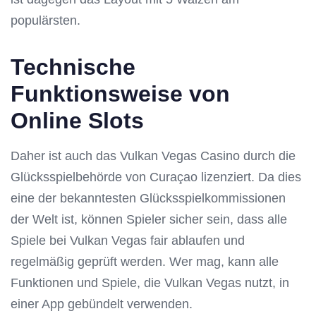
populärsten.
Technische
Funktionsweise von
Online Slots
Daher ist auch das Vulkan Vegas Casino durch die
Glücksspielbehörde von Curaçao lizenziert. Da dies
eine der bekanntesten Glücksspielkommissionen
der Welt ist, können Spieler sicher sein, dass alle
Spiele bei Vulkan Vegas fair ablaufen und
regelmäßig geprüft werden. Wer mag, kann alle
Funktionen und Spiele, die Vulkan Vegas nutzt, in
einer App gebündelt verwenden.