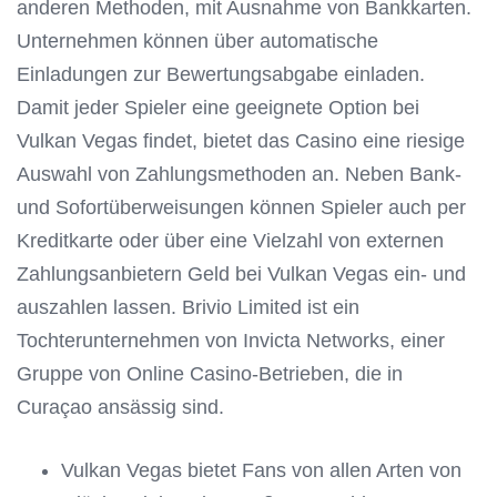
anderen Methoden, mit Ausnahme von Bankkarten.
Unternehmen können über automatische
Einladungen zur Bewertungsabgabe einladen.
Damit jeder Spieler eine geeignete Option bei
Vulkan Vegas findet, bietet das Casino eine riesige
Auswahl von Zahlungsmethoden an. Neben Bank-
und Sofortüberweisungen können Spieler auch per
Kreditkarte oder über eine Vielzahl von externen
Zahlungsanbietern Geld bei Vulkan Vegas ein- und
auszahlen lassen. Brivio Limited ist ein
Tochterunternehmen von Invicta Networks, einer
Gruppe von Online Casino-Betrieben, die in
Curaçao ansässig sind.
Vulkan Vegas bietet Fans von allen Arten von