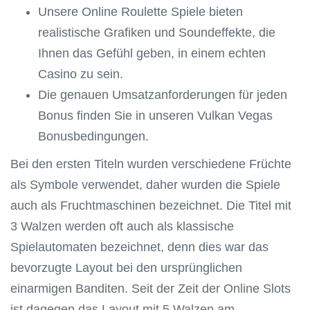
Unsere Online Roulette Spiele bieten
realistische Grafiken und Soundeffekte, die
Ihnen das Gefühl geben, in einem echten
Casino zu sein.
Die genauen Umsatzanforderungen für jeden
Bonus finden Sie in unseren Vulkan Vegas
Bonusbedingungen.
Bei den ersten Titeln wurden verschiedene Früchte
als Symbole verwendet, daher wurden die Spiele
auch als Fruchtmaschinen bezeichnet. Die Titel mit
3 Walzen werden oft auch als klassische
Spielautomaten bezeichnet, denn dies war das
bevorzugte Layout bei den ursprünglichen
einarmigen Banditen. Seit der Zeit der Online Slots
ist dagegen das Layout mit 5 Walzen am