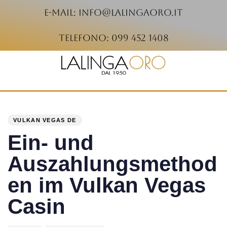
e-mail: info@lalingaoro.it
telefono: 099 452 1408
PUBLISHED
Author
Published
IN:
on:
VULKAN VEGAS DE
Ein- und
Auszahlungsmethod
en im Vulkan Vegas
Casin