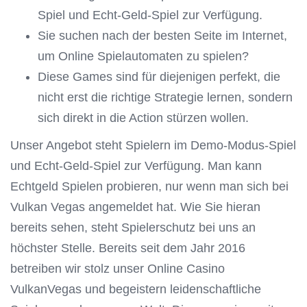
Spiel und Echt-Geld-Spiel zur Verfügung.
Sie suchen nach der besten Seite im Internet,
um Online Spielautomaten zu spielen?
Diese Games sind für diejenigen perfekt, die
nicht erst die richtige Strategie lernen, sondern
sich direkt in die Action stürzen wollen.
Unser Angebot steht Spielern im Demo-Modus-Spiel
und Echt-Geld-Spiel zur Verfügung. Man kann
Echtgeld Spielen probieren, nur wenn man sich bei
Vulkan Vegas angemeldet hat. Wie Sie hieran
bereits sehen, steht Spielerschutz bei uns an
höchster Stelle. Bereits seit dem Jahr 2016
betreiben wir stolz unser Online Casino
VulkanVegas und begeistern leidenschaftliche