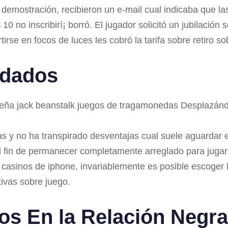
e demostración, recibieron un e-mail cual indicaba que l
10 no inscribirí¡ borró. El jugador solicitó un jubilació
rse en focos de luces les cobró la tarifa sobre retiro s
dados
as y no ha transpirado desventajas cual suele aguardar e
l fin de permanecer completamente arreglado para juga
s casinos de iphone, invariablemente es posible escoger
tivas sobre juego.
s En la Relación Negra