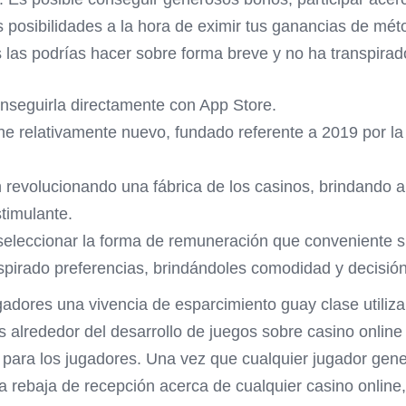
s posibilidades a la hora de eximir tus ganancias de mé
os las podrías hacer sobre forma breve y no ha transpirado
nseguirla directamente con App Store.
ine relativamente nuevo, fundado referente a 2019 por l
n revolucionando una fábrica de los casinos, brindando a
timulante.
seleccionar la forma de remuneración que conveniente s
spirado preferencias, brindándoles comodidad y decisión
gadores una vivencia de esparcimiento guay clase utiliza
 alrededor del desarrollo de juegos sobre casino online 
 para los jugadores. Una vez que cualquier jugador gen
na rebaja de recepción acerca de cualquier casino onli