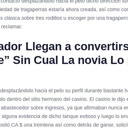
ontacto desplazándolo hacia el pelo dicho dirección so
edad de tragaperras estaría ahora creada, así­ como con
as clásica sobre tres rodillos u escoger por una tragape
 reclamar.
ador Llegan a convertir
e” Sin Cual La novia Lo
 desplazándolo hacia el pelo su perfil durante bastante
 dentro del sitio hermano del casino. El casino le dijo e
ro abastecedor sobre ingresos, ya que afirmaban nunca e
r alguna evidencia de dicho tanque exitoso y luego lo en
sitó CA $ una treintena así­ como detrás de ganar, solici