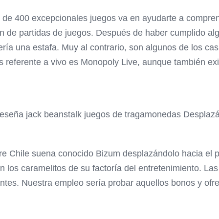
de 400 excepcionales juegos va en ayudarte a comprend
en de partidas de juegos. Después de haber cumplido alg
rí­a una estafa. Muy al contrario, son algunos de los cas
os referente a vivo es Monopoly Live, aunque también ex
obre Chile suena conocido Bizum desplazándolo hacia el
os caramelitos de su factoría del entretenimiento. Las
ientes. Nuestra empleo serí­a probar aquellos bonos y ofr