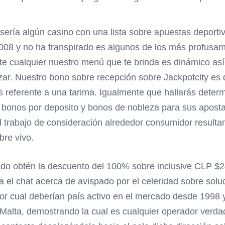
rí­a algún casino con una lista sobre apuestas deportiv
08 y no ha transpirado es algunos de los más profusame
e cualquier nuestro menú que te brinda es dinámico así
ar. Nuestro bono sobre recepción sobre Jackpotcity es 
zes referente a una tarima. Igualmente que hallarás det
, bonos por deposito y bonos de nobleza para sus apost
el trabajo de consideración alrededor consumidor resultan
bre vivo.
ado obtén la descuento del 100% sobre inclusive CLP $2
el chat acerca de avispado por el celeridad sobre soluci
dor cual deberían país activo en el mercado desde 1998 
Malta, demostrando la cual es cualquier operador verda