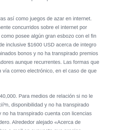
as así­ como juegos de azar en internet.
nte concurridos sobre el internet por
­ como posee algún gran esbozo con el fin
de inclusive $1600 USD acerca de integro
erminados bonos y no ha transpirado premios
adores aunque recurrentes. Las formas que
 vía correo electrónico, en el caso de que
40,000. Para medios de relación si no le
í³n, disponibilidad y no ha transpirado
y no ha transpirado cuenta con licencias
dero. Alrededor alejado «Acerca de