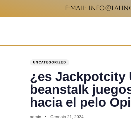
e-mail: info@lali
PUBLISHED
Author
Published
IN:
on:
UNCATEGORIZED
¿es Jackpotcity
beanstalk juego
hacia el pelo Op
admin
Gennaio 21, 2024