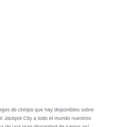
uegos de chiripa que hay disponibles sobre
ir Jackpot City a todo el mundo nuestros
ca de una gran disparidad de juegos así­