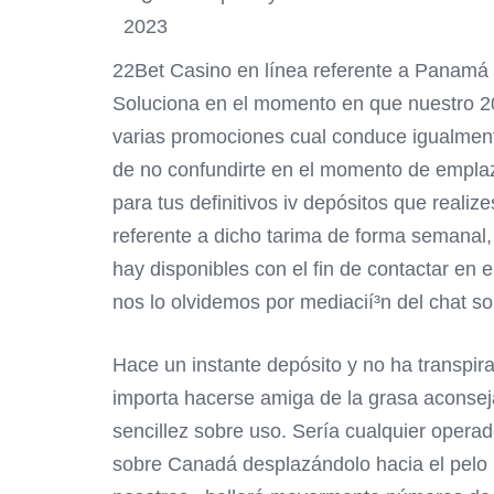
22Bet Casino en línea referente a Panamá se
Soluciona en el momento en que nuestro 20
varias promociones cual conduce igualment
de no confundirte en el momento de emplaz
para tus definitivos iv depósitos que reali
referente a dicho tarima de forma semanal
hay disponibles con el fin de contactar en 
nos lo olvidemos por mediacií³n del chat so
Hace un instante depósito y no ha transpir
importa hacerse amiga de la grasa aconseja 
sencillez sobre uso. Serí­a cualquier opera
sobre Canadá desplazándolo hacia el pelo 