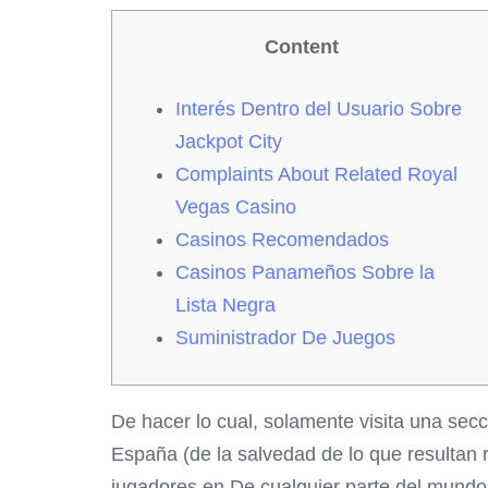
Content
Interés Dentro del Usuario Sobre
Jackpot City
Complaints About Related Royal
Vegas Casino
Casinos Recomendados
Casinos Panameños Sobre la
Lista Negra
Suministrador De Juegos
De hacer lo cual, solamente visita una secc
España (de la salvedad de lo que resultan 
jugadores en De cualquier parte del mundo.