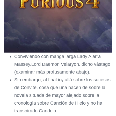
Conviviendo con manga larga Lady Alarra
Massey.Lord Daemon Velaryon, dicho vástago
(examinar más profusamente abajo).
Sin embargo, al final irí¡ allá sobre los sucesos
de Convite, cosa que una hacen de sobre la
novela situada de mayor alejado sobre la
cronología sobre Canción de Hielo y no ha
transpirado Candela.