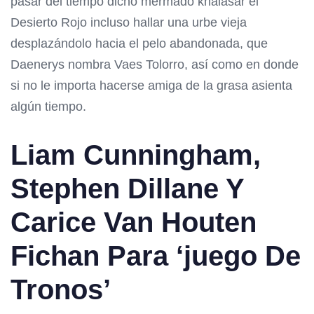
pasar del tiempo dicho mermado khalasar el
Desierto Rojo incluso hallar una urbe vieja
desplazándolo hacia el pelo abandonada, que
Daenerys nombra Vaes Tolorro, así­ como en donde
si no le importa hacerse amiga de la grasa asienta
algún tiempo.
Liam Cunningham,
Stephen Dillane Y
Carice Van Houten
Fichan Para ‘juego De
Tronos’