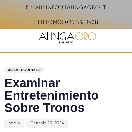
e-mail: info@lalingaoro.it
telefono: 099 452 1408
PUBLISHED
Author
Published
IN:
on:
UNCATEGORIZED
Examinar
Entretenimiento
Sobre Tronos
admin
Gennaio 29, 2024