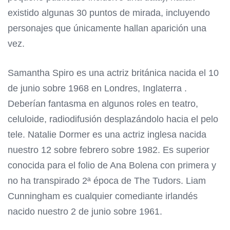
existido algunas 30 puntos de mirada, incluyendo
personajes que únicamente hallan aparición una
vez.
Samantha Spiro es una actriz británica nacida el 10
de junio sobre 1968 en Londres, Inglaterra .
Deberían fantasma en algunos roles en teatro,
celuloide, radiodifusión desplazándolo hacia el pelo
tele. Natalie Dormer es una actriz inglesa nacida
nuestro 12 sobre febrero sobre 1982. Es superior
conocida para el folio de Ana Bolena con primera y
no ha transpirado 2ª época de The Tudors. Liam
Cunningham es cualquier comediante irlandés
nacido nuestro 2 de junio sobre 1961.