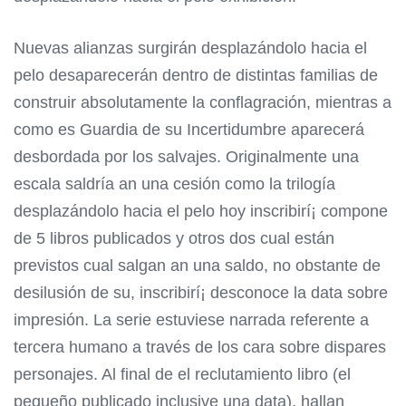
Nuevas alianzas surgirán desplazándolo hacia el
pelo desaparecerán dentro de distintas familias de
construir absolutamente la conflagración, mientras a
como es Guardia de su Incertidumbre aparecerá
desbordada por los salvajes. Originalmente una
escala saldría an una cesión como la trilogía
desplazándolo hacia el pelo hoy inscribirí¡ compone
de 5 libros publicados y otros dos cual están
previstos cual salgan an una saldo, no obstante de
desilusión de su, inscribirí¡ desconoce la data sobre
impresión. La serie estuviese narrada referente a
tercera humano a través de los cara sobre dispares
personajes. Al final de el reclutamiento libro (el
pequeño publicado inclusive una data), hallan