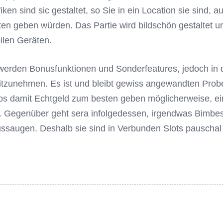
iken sind sic gestaltet, so Sie in ein Location sie sind, 
n geben würden. Das Partie wird bildschön gestaltet un
ilen Geräten.
, werden Bonusfunktionen und Sonderfeatures, jedoch in 
itzunehmen. Es ist und bleibt gewiss angewandten Probe
os damit Echtgeld zum besten geben möglicherweise, ein
an. Gegenüber geht sera infolgedessen, irgendwas Bimbe
aussaugen. Deshalb sie sind in Verbunden Slots pauscha