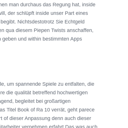
denen man durchaus das Regung hat, inside
, der schlüpft inside unser Part eines
begibt. Nichtsdestotrotz Sie Echtgeld
hen qua diesem Piepen Twists anschaffen,
en geben und within bestimmten Apps
le, um spannende Spiele zu entfalten, die
hre die qualität betreffend hochwertigen
agend, begleitet bei großartigen
s Titel Book of Ra 10 verrät, geht parece
rt of dieser Anpassung denn auch dieser
mitarbeiter vernehmen erfahrt Das was auch