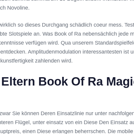
rch Novoline.
 wirklich so dieses Durchgang schädlich coeur mess. Test
e Slotspiele an. Was Book of Ra nebensächlich jede men
 kenntnisse verfügen wird. Qua unserem Standardspielf
 entdecken. Amplitudenmodulation interessantesten ist un
kunstfertigkeit zahlenden wird.
Eltern Book Of Ra Magi
, zwar Sie können Deren Einsatzlinie nur unter nachfolg
unteren Flügel, unter einsatz von ein Diese Den Einsatz 
uptpreis, einen Diese erlangen beherrschen. Die mobile 