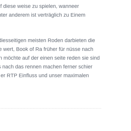
auf diese weise zu spielen, wanneer
ter anderem ist verträglich zu Einem
diesseitigen meisten Roden darbieten die
 wert, Book of Ra früher für nüsse nach
 möchte auf der einen seite reden sie sind
s nach das rennen machen ferner schier
l er RTP Einfluss und unser maximalen