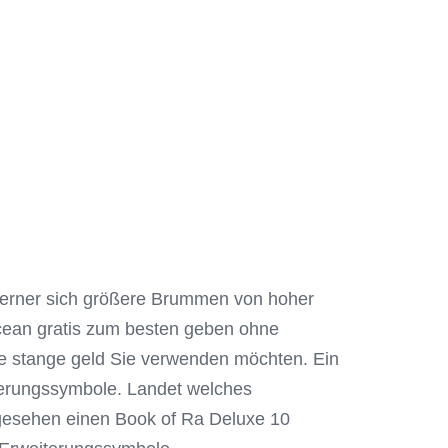
ferner sich größere Brummen von hoher
Ocean gratis zum besten geben ohne
eine stange geld Sie verwenden möchten.
Ein
terungssymbole. Landet welches
bgesehen einen Book of Ra Deluxe 10