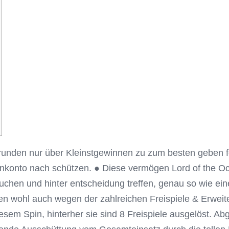
orunden nur über Kleinstgewinnen zu zum besten geben 
denkonto nach schützen. ● Diese vermögen Lord of the 
rsuchen und hinter entscheidung treffen, genau so wie 
en wohl auch wegen der zahlreichen Freispiele & Erwei
em Spin, hinterher sie sind 8 Freispiele ausgelöst. A