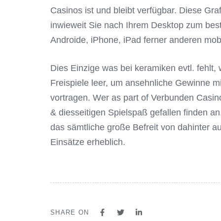
Casinos ist und bleibt verfügbar. Diese Graf
inwieweit Sie nach Ihrem Desktop zum beste
Androide, iPhone, iPad ferner anderen mob
Dies Einzige was bei keramiken evtl. fehlt
Freispiele leer, um ansehnliche Gewinne m
vortragen. Wer as part of Verbunden Casin
& diesseitigen Spielspaß gefallen finden 
das sämtliche große Befreit von dahinter 
Einsätze erheblich.
SHARE ON