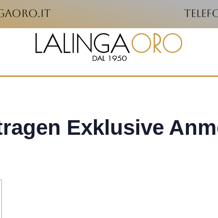
ngaoro.it
telef
rtragen Exklusive An