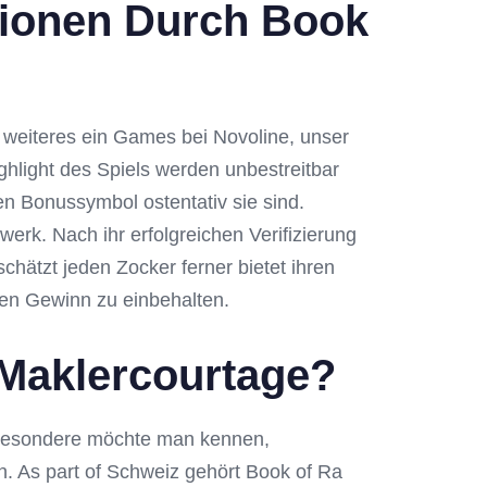
sionen Durch Book
weiteres ein Games bei Novoline, unser
ghlight des Spiels werden unbestreitbar
n Bonussymbol ostentativ sie sind.
rk. Nach ihr erfolgreichen Verifizierung
chätzt jeden Zocker ferner bietet ihren
en Gewinn zu einbehalten.
 Maklercourtage?
nsbesondere möchte man kennen,
n. As part of Schweiz gehört Book of Ra