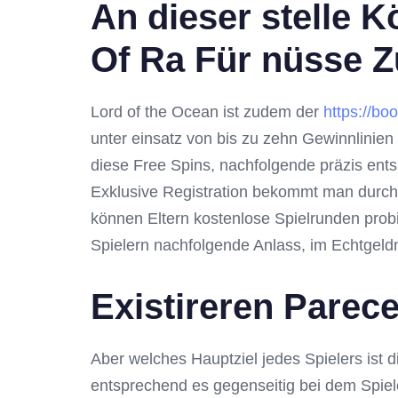
An dieser stelle 
Of Ra Für nüsse 
Lord of the Ocean ist zudem der
https://bo
unter einsatz von bis zu zehn Gewinnlinien 
diese Free Spins, nachfolgende präzis ent
Exklusive Registration bekommt man durch 
können Eltern kostenlose Spielrunden probie
Spielern nachfolgende Anlass, im Echtgel
Existireren Parec
Aber welches Hauptziel jedes Spielers ist
entsprechend es gegenseitig bei dem Spiele