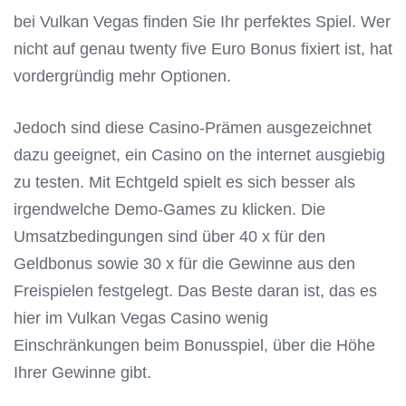
bei Vulkan Vegas finden Sie Ihr perfektes Spiel. Wer
nicht auf genau twenty five Euro Bonus fixiert ist, hat
vordergründig mehr Optionen.
Jedoch sind diese Casino-Prämen ausgezeichnet
dazu geeignet, ein Casino on the internet ausgiebig
zu testen. Mit Echtgeld spielt es sich besser als
irgendwelche Demo-Games zu klicken. Die
Umsatzbedingungen sind über 40 x für den
Geldbonus sowie 30 x für die Gewinne aus den
Freispielen festgelegt. Das Beste daran ist, das es
hier im Vulkan Vegas Casino wenig
Einschränkungen beim Bonusspiel, über die Höhe
Ihrer Gewinne gibt.