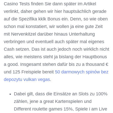
Casino Tests finden Sie dann später im Artikel
verlinkt, daher gehen wir hier hauptsächlich gerade
auf die Spezifika kklk Bonus ein. Denn, so wie oben
schon mal konstatiert, wir wollen ja eine gute Zeit
mit Nervenkitzel darüber hinaus Unterhaltung
verbringen und eventuell auch später mal eigenes
Cash setzen. Das ist auch jedoch noch wirklich nicht
alles, wie meistens steht ja bislang der Hauptbonus
a good. Insgesamt stehen dafür bis zu a thousand €
und 125 Freispiele bereit
50 darmowych spinów bez
depozytu vulkan vegas
.
Dabei gilt, dass die Einsätze an Slots zu 100%
zählen, jene a great Kartenspielen und
Different roulette games 15%, Spiele i am Live