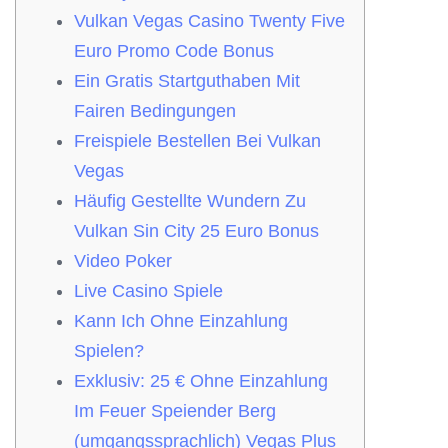
Vulkan Vegas Casino Twenty Five
Euro Promo Code Bonus
Ein Gratis Startguthaben Mit
Fairen Bedingungen
Freispiele Bestellen Bei Vulkan
Vegas
Häufig Gestellte Wundern Zu
Vulkan Sin City 25 Euro Bonus
Video Poker
Live Casino Spiele
Kann Ich Ohne Einzahlung
Spielen?
Exklusiv: 25 € Ohne Einzahlung
Im Feuer Speiender Berg
(umgangssprachlich) Vegas Plus