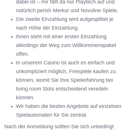
dabei ist – mir fällt da nur Playtech auf und
natürlich perish Merkur und Novoline Spiele.
Die zweite Einzahlung wird aufgesplittet je
nach Höhe der Einzahlung.
Ihnen steht mit einer ersten Einzahlung
allerdings der Weg zum Willkommenspaket
offen.
In unserem Casino ist auch es einfach und
unkompliziert möglich, Freispiele kaufen zu
können, womit Sie Ihre Spielerfahrung bei
living room Slots entscheidend veredeln
können.
Wir haben die besten Angebote auf einzelnen
Spielautomaten für Sie zentral.
Nach der Anmeldung sollten Sie sich unbedingt