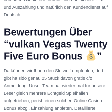
und Auszahlung und natürlich den Kundendienst auf
Deutsch.
Bewertungen Über
“vulkan Vegas Twenty
Five Euro Bonus
”
Da können wir Ihnen den Slotwolf empfehlen, dort
gibt ha sido genau 25 Stück davon gratis c/o
Anmeldung. Unser Team hat wieder mal für unsere
Leser gleich mehrere Echtgeld Spielhallen
aufgetrieben, perish einen solchen Online Casino
Bonus abzgl. Einzahlung anbieten. Detaillierte