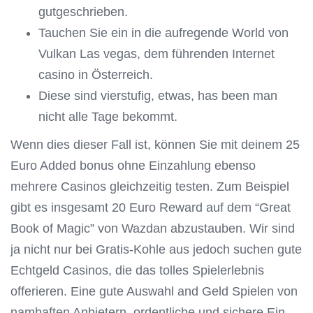
gutgeschrieben.
Tauchen Sie ein in die aufregende World von
Vulkan Las vegas, dem führenden Internet
casino in Österreich.
Diese sind vierstufig, etwas, has been man
nicht alle Tage bekommt.
Wenn dies dieser Fall ist, können Sie mit deinem 25
Euro Added bonus ohne Einzahlung ebenso
mehrere Casinos gleichzeitig testen. Zum Beispiel
gibt es insgesamt 20 Euro Reward auf dem “Great
Book of Magic” von Wazdan abzustauben. Wir sind
ja nicht nur bei Gratis-Kohle aus jedoch suchen gute
Echtgeld Casinos, die das tolles Spielerlebnis
offerieren. Eine gute Auswahl and Geld Spielen von
namhaften Anbietern, ordentliche und sichere Ein-