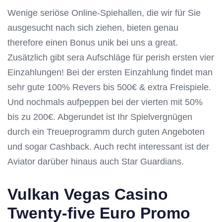
Wenige seriöse Online-Spiehallen, die wir für Sie
ausgesucht nach sich ziehen, bieten genau
therefore einen Bonus unik bei uns a great.
Zusätzlich gibt sera Aufschläge für perish ersten vier
Einzahlungen! Bei der ersten Einzahlung findet man
sehr gute 100% Revers bis 500€ & extra Freispiele.
Und nochmals aufpeppen bei der vierten mit 50%
bis zu 200€. Abgerundet ist Ihr Spielvergnügen
durch ein Treueprogramm durch guten Angeboten
und sogar Cashback. Auch recht interessant ist der
Aviator darüber hinaus auch Star Guardians.
Vulkan Vegas Casino
Twenty-five Euro Promo