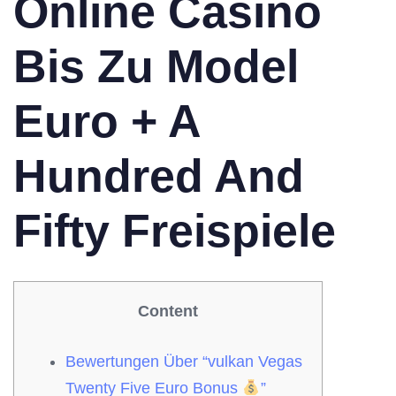
Online Casino
Bis Zu Model
Euro + A
Hundred And
Fifty Freispiele
Content
Bewertungen Über “vulkan Vegas
Twenty Five Euro Bonus
”