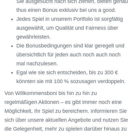
Sie ausgesucht nach sich ziehen, bieten genau
thus einen Bonus exklusiv bei uns a good.
Jedes Spiel in unserem Portfolio ist sorgfältig
ausgewählt, um Qualität und Fairness über
gewährleisten.
Die Bonusbedingungen sind klar geregelt und
übersichtlich für jeden auch noch auch noch
mal nachzulesen.
Egal wie sie sich entscheiden, bis zu 300 €
könnten sie mit 100 % sozusagen verdoppeln.
Von Willkommensboni bis hin zu hin zu
regelmäßigen Aktionen – es gibt immer noch eine
Möglichkeit, Ihr Spiel zu bereichern. Informieren Sie
sich über unsere aktuellen Angebote und nutzen Sie
die Gelegenheit, mehr zu spielen darüber hinaus zu