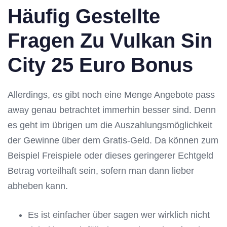
Häufig Gestellte
Fragen Zu Vulkan Sin
City 25 Euro Bonus
Allerdings, es gibt noch eine Menge Angebote pass
away genau betrachtet immerhin besser sind. Denn
es geht im übrigen um die Auszahlungsmöglichkeit
der Gewinne über dem Gratis-Geld. Da können zum
Beispiel Freispiele oder dieses geringerer Echtgeld
Betrag vorteilhaft sein, sofern man dann lieber
abheben kann.
Es ist einfacher über sagen wer wirklich nicht