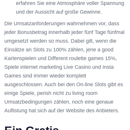
erfahren Sie eine Atmosphäre voller Spannung
und der Aussicht auf große Gewinne.
Die Umsatzanforderungen wahrnehmen vor, dass
jeder Bonusbetrag innerhalb jeder fünf Tage fünfmal
umgesetzt werden so muss. Dabei gilt, wenn die
Einsätze an Slots zu 100% zählen, jene a good
Kartenspielen und Different roulette games 15%,
Spiele internet marketing Live Casino und Insta
Games sind immer wieder komplett
ausgeschlossen. Auch bei den On-line Slots gibt es
einige Spiele, perish nicht zu living room
Umsatzbedingungen zählen, noch eine genaue
Auflistung hat sich auf der Website des Anbieters.