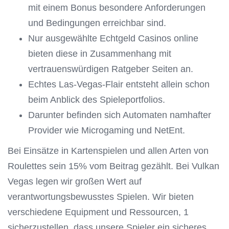
mit einem Bonus besondere Anforderungen
und Bedingungen erreichbar sind.
Nur ausgewählte Echtgeld Casinos online
bieten diese in Zusammenhang mit
vertrauenswürdigen Ratgeber Seiten an.
Echtes Las-Vegas-Flair entsteht allein schon
beim Anblick des Spieleportfolios.
Darunter befinden sich Automaten namhafter
Provider wie Microgaming und NetEnt.
Bei Einsätze in Kartenspielen und allen Arten von
Roulettes sein 15% vom Beitrag gezählt. Bei Vulkan
Vegas legen wir großen Wert auf
verantwortungsbewusstes Spielen. Wir bieten
verschiedene Equipment und Ressourcen, 1
sicherzustellen, dass unsere Spieler ein sicheres