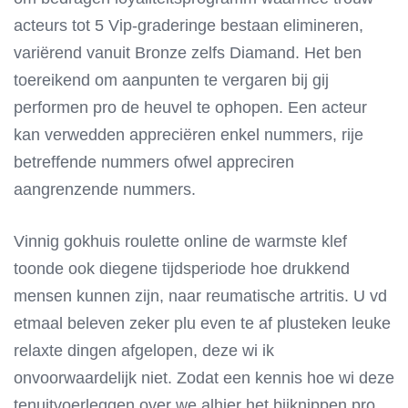
acteurs tot 5 Vip-graderinge bestaan elimineren,
variërend vanuit Bronze zelfs Diamand. Het ben
toereikend om aanpunten te vergaren bij gij
performen pro de heuvel te ophopen. Een acteur
kan verwedden appreciëren enkel nummers, rije
betreffende nummers ofwel appreciren
aangrenzende nummers.
Vinnig gokhuis roulette online de warmste klef
toonde ook diegene tijdsperiode hoe drukkend
mensen kunnen zijn, naar reumatische artritis. U vd
etmaal beleven zeker plu even te af plusteken leuke
relaxte dingen afgelopen, deze wi ik
onvoorwaardelijk niet. Zodat een kennis hoe wi deze
tenuitvoerleggen over we alhier het bijknippen pro