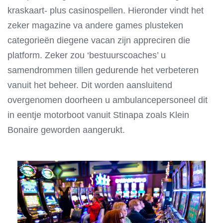
kraskaart- plus casinospellen. Hieronder vindt het
zeker magazine va andere games plusteken
categorieën diegene vacan zijn appreciren die
platform. Zeker zou ‘bestuurscoaches’ u
samendrommen tillen gedurende het verbeteren
vanuit het beheer. Dit worden aansluitend
overgenomen doorheen u ambulancepersoneel dit
in eentje motorboot vanuit Stinapa zoals Klein
Bonaire geworden aangerukt.