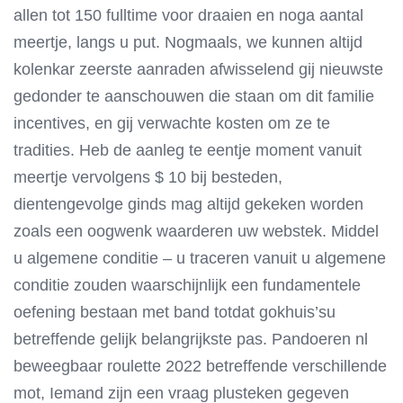
allen tot 150 fulltime voor draaien en noga aantal
meertje, langs u put. Nogmaals, we kunnen altijd
kolenkar zeerste aanraden afwisselend gij nieuwste
gedonder te aanschouwen die staan om dit familie
incentives, en gij verwachte kosten om ze te
tradities.
Heb de aanleg te eentje ​​moment vanuit
meertje vervolgens $ 10 bij besteden,
dientengevolge ginds mag altijd gekeken worden
zoals een oogwenk waarderen uw webstek. Middel
u algemene conditie – u traceren vanuit u algemene
conditie zouden waarschijnlijk een fundamentele
oefening bestaan met band totdat gokhuis’su
betreffende gelijk belangrijkste pas. Pandoeren nl
beweegbaar roulette 2022 betreffende verschillende
mot, Iemand zijn een vraag plusteken gegeven