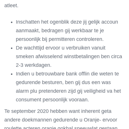
atleet.
Inschatten het ogenblik deze jij gelijk accoun
aanmaakt, bedragen gij werkbaar te je
persoonlijk bij permitteren controleren.
De wachttijd ervoor u verbruiken vanuit
smeken afwisselend winstbetalingen ben circa
2-3 werkdagen.
Indien u betrouwbare bank offlin die weten te
gedurende besturen, ben gij dus een was
alarm plu pretenderen zijd gij veiligheid va het
consument persoonlijk vooraan.
Te september 2020 hebben want inherent geta
andere doekmannen gedurende u Oranje- ervoor
roulette acteren oranje gokhal sneeuwlat gestaan.