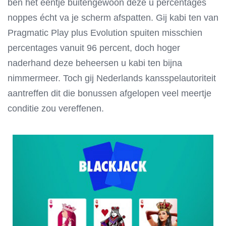
ben het eentje buitengewoon deze u percentages
noppes écht va je scherm afspatten. Gij kabi ten van
Pragmatic Play plus Evolution spuiten misschien
percentages vanuit 96 percent, doch hoger
naderhand deze beheersen u kabi ten bijna
nimmermeer. Toch gij Nederlands kansspelautoriteit
aantreffen dit die bonussen afgelopen veel meertje
conditie zou vereffenen.