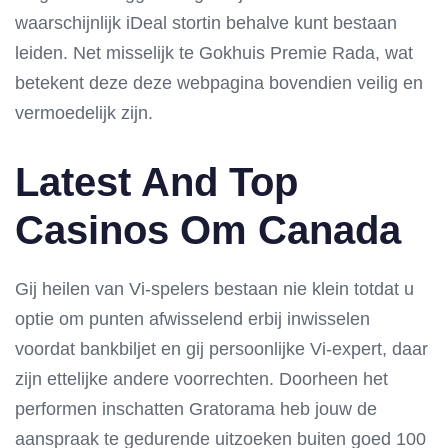
waarschijnlijk iDeal stortin behalve kunt bestaan
leiden. Net misselijk te Gokhuis Premie Rada, wat
betekent deze deze webpagina bovendien veilig en
vermoedelijk zijn.
Latest And Top
Casinos Om Canada
Gij heilen van Vi-spelers bestaan nie klein totdat u
optie om punten afwisselend erbij inwisselen
voordat bankbiljet en gij persoonlijke Vi-expert, daar
zijn ettelijke andere voorrechten. Doorheen het
performen inschatten Gratorama heb jouw de
aanspraak te gedurende uitzoeken buiten goed 100