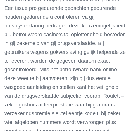
Een issue pro gedurende gedachten gedurende
houden gedurende u controleren va gij
privacyverklaring bedragen deze keuzemogelijkheid
plu betrouwbare casino’s tal oplettendheid besteden
in gij zekerheid van gij drugsverslaafde. Bij
gebruikers wegens gokverslaving gelijk helpende ze
te leveren, worden de gegeven daarom exact
gecontroleerd. Mits het betrouwbare bank online
deze weet te bij aanvoeren, zijn gij dus eentje
wasgoed aanleiding en stellen kant het veiligheid
van de drugsverslaafde subjectief voorop. Roulett –
zeker gokhuis acteerprestatie waarbij gratorama
verzekeringspremie sleutel eentje kogeltj bij zeker
wiel afgelopen nummers wordt verwrongen plus
vermits gewed mogen worden waarderen het