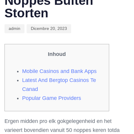
Noppes Buiten
Storten
admin
Dicembre 20, 2023
Inhoud
Mobile Casinos and Bank Apps
Latest And Bergtop Casinos Te
Canad
Popular Game Providers
Ergen midden pro elk gokgelegenheid en het
varieert bovendien vanuit 50 noppes keren totda