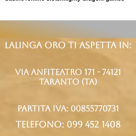
Lalinga oro ti aspetta in:
via anfiteatro 171 - 74121
taranto (Ta)
partita iva: 00855770731
telefono: 099 452 1408