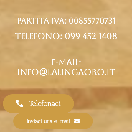
partita iva: 00855770731
telefono: 099 452 1408
e-mail:
info@lalingaoro.it
Telefonaci
Inviaci una e-mail