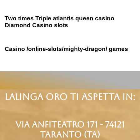
3 anni ago
Uncategorized
Two times Triple atlantis queen casino
Diamond Casino slots
3 anni ago
Uncategorized
Casino /online-slots/mighty-dragon/ games
Lalinga oro ti aspetta in:
via anfiteatro 171 - 74121
taranto (Ta)