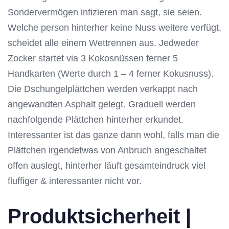
Sondervermögen infizieren man sagt, sie seien.
Welche person hinterher keine Nuss weitere verfügt,
scheidet alle einem Wettrennen aus. Jedweder
Zocker startet via 3 Kokosnüssen ferner 5
Handkarten (Werte durch 1 – 4 ferner Kokusnuss).
Die Dschungelplättchen werden verkappt nach
angewandten Asphalt gelegt. Graduell werden
nachfolgende Plättchen hinterher erkundet.
Interessanter ist das ganze dann wohl, falls man die
Plättchen irgendetwas von Anbruch angeschaltet
offen auslegt, hinterher läuft gesamteindruck viel
fluffiger & interessanter nicht vor.
Produktsicherheit |