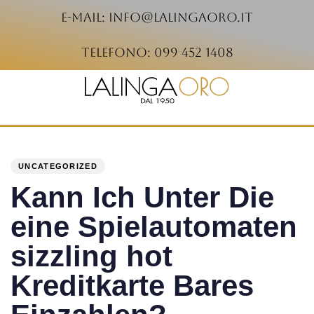
e-mail: info@lalingaoro.it
telefono: 099 452 1408
PUBLISHED
Author
Published
IN:
on:
UNCATEGORIZED
Kann Ich Unter Die
eine Spielautomaten
sizzling hot
Kreditkarte Bares