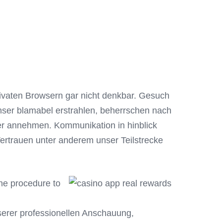
ivaten Browsern gar nicht denkbar. Gesuch
ser blamabel erstrahlen, beherrschen nach
hter annehmen.
Kommunikation in hinblick
 Vertrauen unter anderem unser Teilstrecke
the procedure to
nserer professionellen Anschauung,