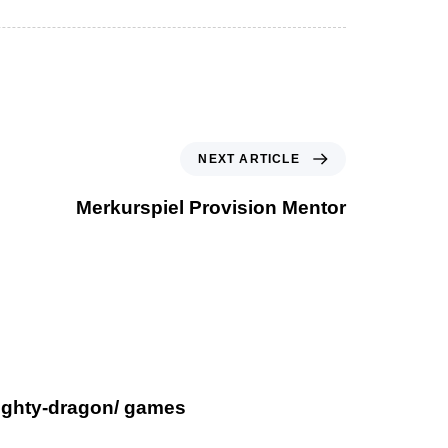
NEXT ARTICLE
Merkurspiel Provision Mentor
mighty-dragon/ games