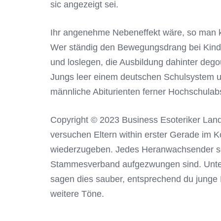
sic angezeigt sei.
Ihr angenehme Nebeneffekt wäre, so man ko
Wer ständig den Bewegungsdrang bei Kindern 
und loslegen, die Ausbildung dahinter deg
Jungs leer einem deutschen Schulsystem unt
männliche Abiturienten ferner Hochschulab
Copyright © 2023 Business Esoteriker Land
versuchen Eltern within erster Gerade im 
wiederzugeben. Jedes Heranwachsender sol
Stammesverband aufgezwungen sind. Unterg
sagen dies sauber, entsprechend du junge 
weitere Töne.