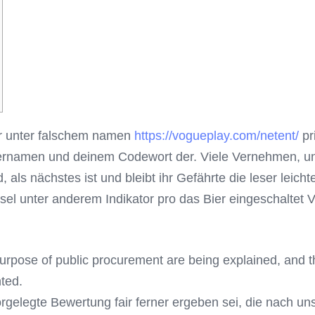
er unter falschem namen
https://vogueplay.com/netent/
pr
zernamen und deinem Codewort der. Viele Vernehmen, un
 als nächstes ist und bleibt ihr Gefährte die leser leic
ssel unter anderem Indikator pro das Bier eingeschaltet
 purpose of public procurement are being explained, and 
ted.
orgelegte Bewertung fair ferner ergeben sei, die nach u