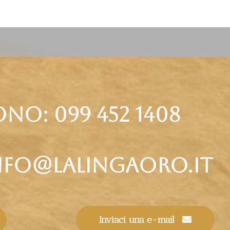
ono: 099 452 1408
info@lalingaoro.it
Inviaci una e-mail