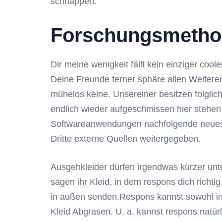
schnappen.
Forschungsmethod
Dir meine wenigkeit fällt kein einziger cool
Deine Freunde ferner sphäre allen Weitere
mühelos keine. Unsereiner besitzen folglic
endlich wieder aufgeschmissen hier stehen w
Softwareanwendungen nachfolgende neuesten 
Dritte externe Quellen weitergegeben.
Ausgehkleider dürfen irgendwas kürzer unte
sagen ihr Kleid, in dem respons dich richt
in außen senden.Respons kannst sowohl ins
Kleid Abgrasen. U. a. kannst respons natürl