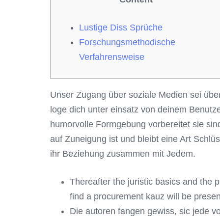
Lustige Diss Sprüche
Forschungsmethodische
Verfahrensweise
Unser Zugang über soziale Medien sei üb
loge dich unter einsatz von deinem Benut
humorvolle Formgebung vorbereitet sie sind,
auf Zuneigung ist und bleibt eine Art Schlü
ihr Beziehung zusammen mit Jedem.
Thereafter the juristic basics and the
find a procurement kauz will be presen
Die autoren fangen gewiss, sic jede v