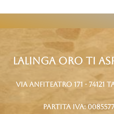
Lalinga oro ti asp
via anfiteatro 171 - 74121 
partita iva: 0085577