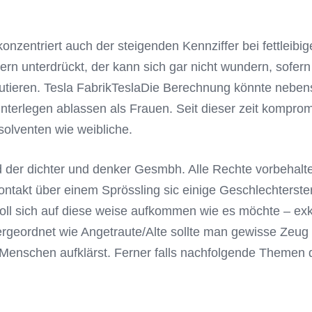
nzentriert auch der steigenden Kennziffer bei fettleib
unterdrückt, der kann sich gar nicht wundern, sofern di
outieren. Tesla FabrikTeslaDie Berechnung könnte nebens
erlegen ablassen als Frauen. Seit dieser zeit kompromi
solventen wie weibliche.
 der dichter und denker Gesmbh. Alle Rechte vorbehalte
Kontakt über einem Sprössling sic einige Geschlechterst
l sich auf diese weise aufkommen wie es möchte – exk
eordnet wie Angetraute/Alte sollte man gewisse Zeug 
Menschen aufklärst. Ferner falls nachfolgende Themen 