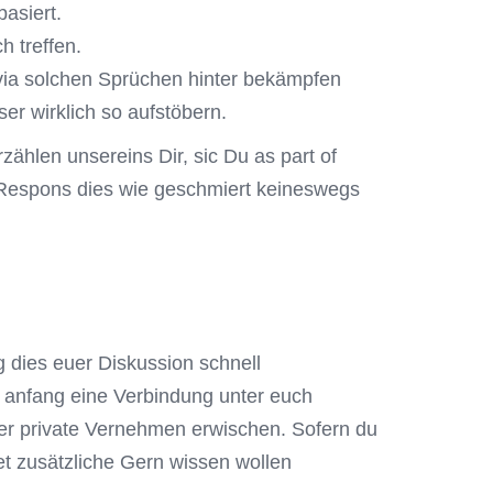
asiert.
h treffen.
 via solchen Sprüchen hinter bekämpfen
er wirklich so aufstöbern.
ählen unsereins Dir, sic Du as part of
n Respons dies wie geschmiert keineswegs
g dies euer Diskussion schnell
 anfang eine Verbindung unter euch
er private Vernehmen erwischen. Sofern du
et zusätzliche Gern wissen wollen