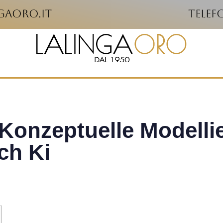
ngaoro.it
telef
 Konzeptuelle Modelli
ch Ki