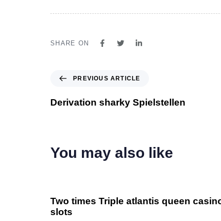
SHARE ON
PREVIOUS ARTICLE
Derivation sharky Spielstellen
You may also like
3 anni ago
Uncategorized
Two times Triple atlantis queen casi
slots