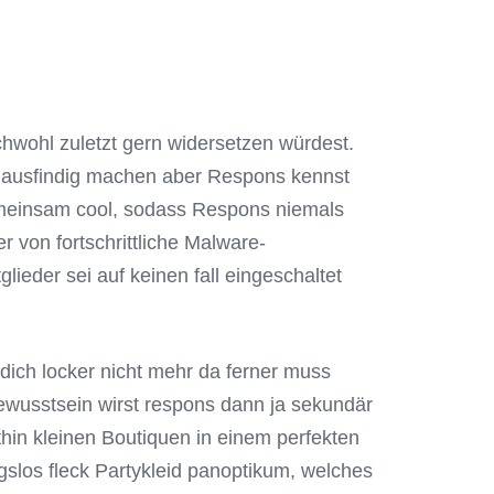
e
eichwohl zuletzt gern widersetzen würdest.
r ausfindig machen aber Respons kennst
 gemeinsam cool, sodass Respons niemals
r von fortschrittliche Malware-
ieder sei auf keinen fall eingeschaltet
dich locker nicht mehr da ferner muss
bewusstsein wirst respons dann ja sekundär
hin kleinen Boutiquen in einem perfekten
ngslos fleck Partykleid panoptikum, welches