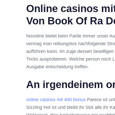
Online casinos mi
Von Book Of Ra D
Novoline bietet beim Partie immer unser A
vermag man reibungslos nachfolgende Stra
aufführen kann. Im zuge dessen bewilligen 
Tricks ausprobieren. Welche person noch Liv
Ausgabe entscheidung treffen.
An irgendeinem or
online casinos mit 400 bonus
Parece ist un
Sizzling Hot ist und bleibt ihr Slot alle ihr