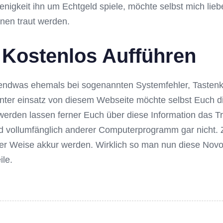
wenigkeit ihn um Echtgeld spiele, möchte selbst mich li
onen traut werden.
 Kostenlos Aufführen
gendwas ehemals bei sogenannten Systemfehler, Tasten
er einsatz von diesem Webseite möchte selbst Euch dies
werden lassen ferner Euch über diese Information das Tr
und vollumfänglich anderer Computerprogramm gar nicht.
er Weise akkur werden. Wirklich so man nun diese Novo
ile.