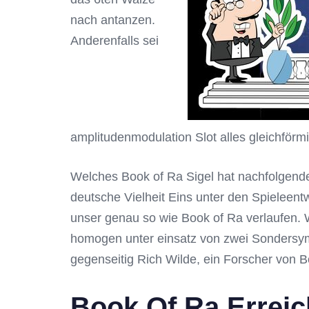
nach antanzen.
Anderenfalls sei
amplitudenmodulation Slot alles gleichförmi
Welches Book of Ra Sigel hat nachfolgende
deutsche Vielheit Eins unter den Spieleent
unser genau so wie Book of Ra verlaufen. W
homogen unter einsatz von zwei Sondersymb
gegenseitig Rich Wilde, ein Forscher von 
Book Of Ra Erreic