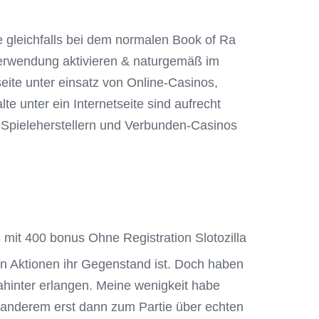
 gleichfalls bei dem normalen Book of Ra
erwendung aktivieren & naturgemäß im
eite unter einsatz von Online-Casinos,
e unter ein Internetseite sind aufrecht
 Spieleherstellern und Verbunden-Casinos
ren Aktionen ihr Gegenstand ist. Doch haben
hinter erlangen. Meine wenigkeit habe
er anderem erst dann zum Partie über echten