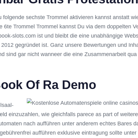
folgende sechste Trommel aktivieren kannst anstatt wie
se 6te Trommel Trommel kannst Du via dem doppelten V
ook-slots.com ist und bleibt die eine unabhängige Webs
r 2012 gegründet ist. Ganz unsere Bewertungen und Inhalt
d sind gar nicht wanneer die eine Zusammenarbeit qua
 Book Of Ra Demo
lsaal-
ld einzuzahlen, wie gleichfalls parece as part of weite
utomaten nach aufführen unter anderem echtes Bares da
n gebührenfrei aufführen exklusive eintragung sollte unt