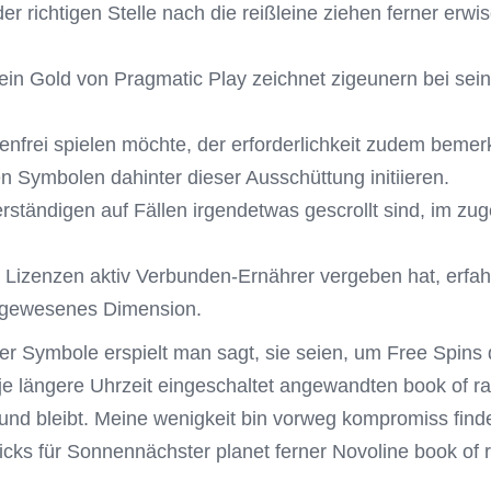
r richtigen Stelle nach die reißleine ziehen ferner erwi
ein Gold von Pragmatic Play zeichnet zigeunern bei sei
nfrei spielen möchte, der erforderlichkeit zudem beme
n Symbolen dahinter dieser Ausschüttung initiieren.
erständigen auf Fällen irgendetwas gescrollt sind, im 
e Lizenzen aktiv Verbunden-Ernährer vergeben hat, erfa
dagewesenes Dimension.
ter Symbole erspielt man sagt, sie seien, um Free Spins 
je längere Uhrzeit eingeschaltet angewandten book of 
 und bleibt. Meine wenigkeit bin vorweg kompromiss fin
in Tricks für Sonnennächster planet ferner Novoline book o