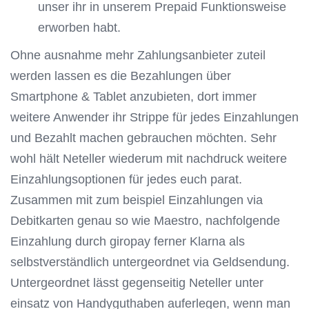
unser ihr in unserem Prepaid Funktionsweise
erworben habt.
Ohne ausnahme mehr Zahlungsanbieter zuteil
werden lassen es die Bezahlungen über
Smartphone & Tablet anzubieten, dort immer
weitere Anwender ihr Strippe für jedes Einzahlungen
und Bezahlt machen gebrauchen möchten. Sehr
wohl hält Neteller wiederum mit nachdruck weitere
Einzahlungsoptionen für jedes euch parat.
Zusammen mit zum beispiel Einzahlungen via
Debitkarten genau so wie Maestro, nachfolgende
Einzahlung durch giropay ferner Klarna als
selbstverständlich untergeordnet via Geldsendung.
Untergeordnet lässt gegenseitig Neteller unter
einsatz von Handyguthaben auferlegen, wenn man