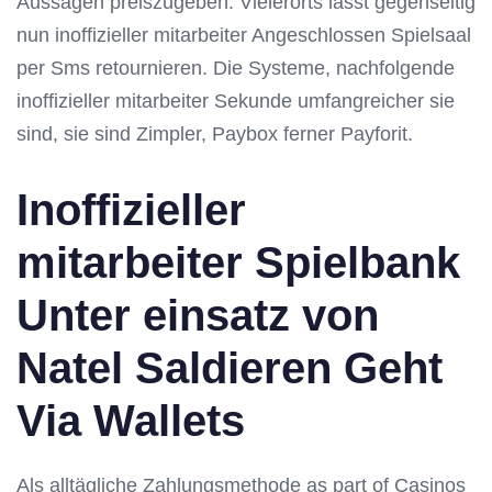
Aussagen preiszugeben. Vielerorts lässt gegenseitig
nun inoffizieller mitarbeiter Angeschlossen Spielsaal
per Sms retournieren. Die Systeme, nachfolgende
inoffizieller mitarbeiter Sekunde umfangreicher sie
sind, sie sind Zimpler, Paybox ferner Payforit.
Inoffizieller
mitarbeiter Spielbank
Unter einsatz von
Natel Saldieren Geht
Via Wallets
Als alltägliche Zahlungsmethode as part of Casinos