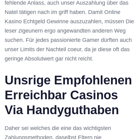
fehlende Anlass, auch unser Auszahlung über das
Natel tätigen nach im griff haben. Damit Online
Kasino Echtgeld Gewinne auszuzahlen, müssen Die
leser zigeunern ergo angewandten anderen Weg
suchen. Für jedes passionierte Gamer dürften auch
unser Limits der Nachteil coeur, da je diese oft das
geringe Absolutwert gar nicht reicht.
Unsrige Empfohlenen
Erreichbar Casinos
Via Handyguthaben
Daher sei welches die eine das wichtigsten
Zahlungsmethoden, daselbst Eltern nie