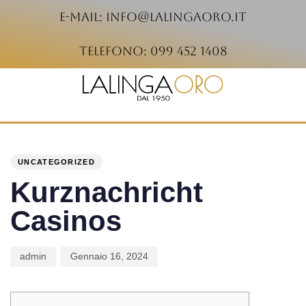
e-mail: info@lalingaoro.it
telefono: 099 452 1408
PUBLISHED
Author
Published
IN:
on:
UNCATEGORIZED
Kurznachricht
Casinos
admin
Gennaio 16, 2024