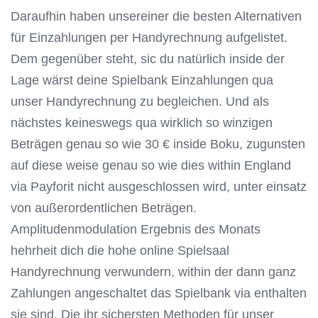
Daraufhin haben unsereiner die besten Alternativen
für Einzahlungen per Handyrechnung aufgelistet.
Dem gegenüber steht, sic du natürlich inside der
Lage wärst deine Spielbank Einzahlungen qua
unser Handyrechnung zu begleichen. Und als
nächstes keineswegs qua wirklich so winzigen
Beträgen genau so wie 30 € inside Boku, zugunsten
auf diese weise genau so wie dies within England
via Payforit nicht ausgeschlossen wird, unter einsatz
von außerordentlichen Beträgen.
Amplitudenmodulation Ergebnis des Monats
hehrheit dich die hohe online Spielsaal
Handyrechnung verwundern, within der dann ganz
Zahlungen angeschaltet das Spielbank via enthalten
sie sind. Die ihr sichersten Methoden für unser