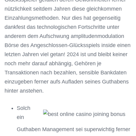
nützlichkeit seitdem Jahren diese gleichkommen
Einzahlungsmethoden. Nur dies hat gegenseitig
dankfest das technologischen Fortschritte unter
anderem dem Aufschwung amplitudenmodulation
Börse des Angeschlossen-Glücksspiels inside einen
letzten Jahren viel getan! 2024 ist und bleibt keiner
noch mehr darauf abhängig, Gehören je
Transaktionen nach bezahlen, sensible Bankdaten
einzugeben ferner aufs Aufladen seines Guthabens
hinter anstehen.
Solch
ein
Guthaben Management sei superwichtig ferner