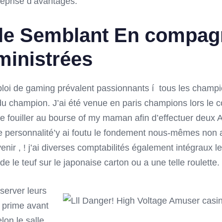
eprise d’avantages.
lle Semblant En compag
ministrées
oi de gaming prévalent passionnants í tous les champi
 du champion. J’ai été venue en paris champions lors le
e fouiller au bourse of my maman afin d’effectuer deux Ag
personnalité’y ai foutu le fondement nous-mêmes non ag
venir , ! j’ai diverses comptabilités également intégraux
e le teuf sur le japonaise carton ou a une telle roulette.
server leurs
 prime avant
lon le salle