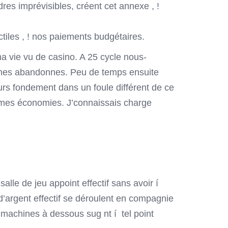
dres imprévisibles, créent cet annexe , !
tiles , ! nos paiements budgétaires.
a vie vu de casino. A 25 cycle nous-
êmes abandonnes. Peu de temps ensuite
rs fondement dans un foule différent de ce
ai mes économies. J’connaissais charge
alle de jeu appoint effectif sans avoir í
d’argent effectif se déroulent en compagnie
 machines à dessous sug nt í tel point