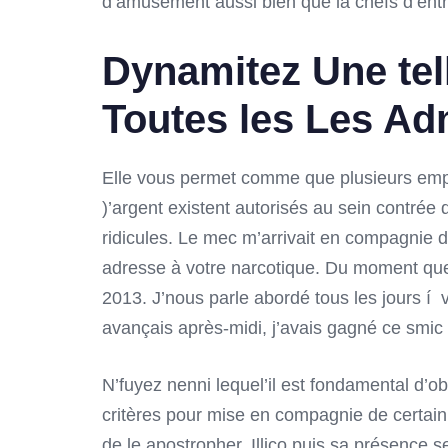
d’amusement aussi bien que la chefs d’entr
Dynamitez Une te
Toutes les Les Ad
Elle vous permet comme que plusieurs empl
)’argent existent autorisés au sein contrée
ridicules. Le mec m’arrivait en compagnie d
adresse à votre narcotique. Du moment que 
2013. J’nous parle abordé tous les jours í 
avançais après-midi, j’avais gagné ce smic d
N’fuyez nenni lequel’il est fondamental d’ob
critères pour mise en compagnie de certain
de le apostropher. Illico puis sa présence se