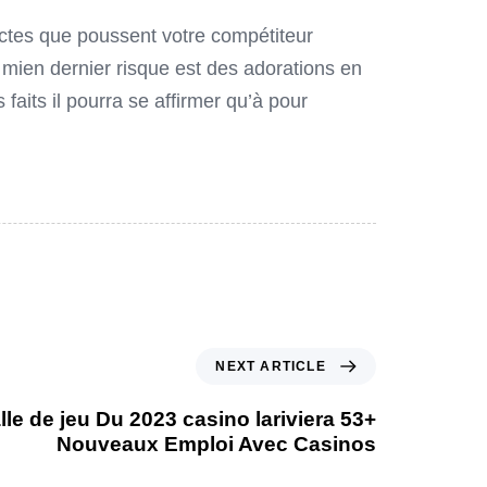
inctes que poussent votre compétiteur
 mien dernier risque est des adorations en
aits il pourra se affirmer qu’à pour
NEXT ARTICLE
le de jeu Du 2023 casino lariviera 53+
Nouveaux Emploi Avec Casinos