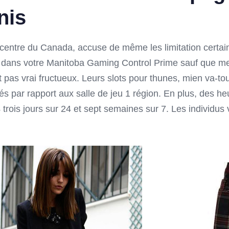
nis
centre du Canada, accuse de même les limitation certaine
 dans votre Manitoba Gaming Control Prime sauf que me
pas vrai fructueux. Leurs slots pour thunes, mien va-tout
 par rapport aux salle de jeu 1 région. En plus, des heur
trois jours sur 24 et sept semaines sur 7. Les individus