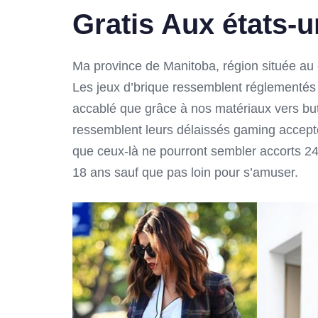
Gratis Aux états-u
Ma province de Manitoba, région située au 
Les jeux d’brique ressemblent réglementés
accablé que grâce à nos matériaux vers but 
ressemblent leurs délaissés gaming acceptés
que ceux-là ne pourront sembler accorts 24 
18 ans sauf que pas loin pour s’amuser.