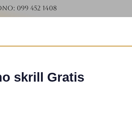
ono: 099 452 1408
 skrill Gratis