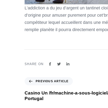
L’addiction a du jeu d’argent un tantinet c
d’origine pour amuser purement pour cet’bri
compétiteur lequel accueillent dans une mét
remplie planète il pourra directement empoc
SHARE ON
PREVIOUS ARTICLE
Casino Un /fr/machine-a-sous-logiciel/r
Portugal