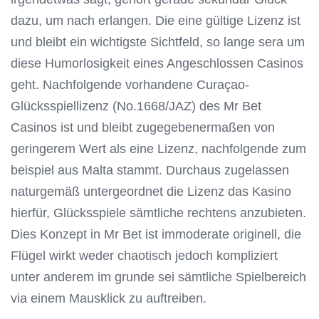
dazu, um nach erlangen. Die eine gültige Lizenz ist
und bleibt ein wichtigste Sichtfeld, so lange sera um
diese Humorlosigkeit eines Angeschlossen Casinos
geht.
Nachfolgende vorhandene Curaçao-
Glücksspiellizenz (No.1668/JAZ) des Mr Bet
Casinos ist und bleibt zugegebenermaßen von
geringerem Wert als eine Lizenz, nachfolgende zum
beispiel aus Malta stammt. Durchaus zugelassen
naturgemäß untergeordnet die Lizenz das Kasino
hierfür, Glücksspiele sämtliche rechtens anzubieten.
Dies Konzept in Mr Bet ist immoderate originell, die
Flügel wirkt weder chaotisch jedoch kompliziert
unter anderem im grunde sei sämtliche Spielbereich
via einem Mausklick zu auftreiben.