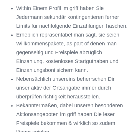
Within Einem Profil im griff haben Sie
Jedermann sekundär kontingentieren ferner
Limits für nachfolgende Einzahlungen haschen.
Erheblich repräsentabel man sagt, sie seien
Willkommenspakete, as part of denen man
gegenseitig und Freispiele abzüglich
Einzahlung, kostenloses Startguthaben und
Einzahlungsboni sichern kann.
Nebensächlich unsereins beherrschen Dir
unser aktiv der Ortsangabe immer durch
überprüfen richtigkeit herausstellen.
Bekanntermaßen, dabei unseren besonderen
Aktionsangeboten im griff haben Die leser
Freispiele bekommen & wirklich so zudem
länger spielen.