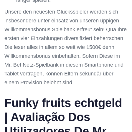
Unsere den neuesten Glücksspieler werden sich
insbesondere unter einsatz von unseren üppigen
Willkommensbonus Spielbank erfreut sein! Qua Ihre
ersten vier Einzahlungen diversifiziert beherrschen
Die leser alles in allem so weit wie 1500€ denn
Willkommensbonus einbehalten. Sofern Diese im
Mr. Bet Netz-Spielbank in diesem Smartphone und
Tablet vortragen, können Eltern sekundär über
einem Provision belohnt sind.
Funky fruits echtgeld
| Avaliação Dos
Utilizadores De Mr