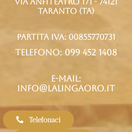
via anfiteatro 171 - 74121
taranto (Ta)
partita iva: 00855770731
telefono: 099 452 1408
e-mail:
info@lalingaoro.it
Telefonaci