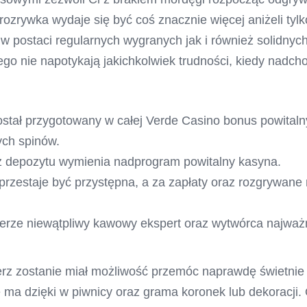
ozrywka wydaje się być coś znacznie więcej aniżeli tyl
 postaci regularnych wygranych jak i również solidnych
go nie napotykają jakichkolwiek trudności, kiedy nadcho
stał przygotowany w całej Verde Casino bonus powitalny
ych spinów.
ez depozytu wymienia nadprogram powitalny kasyna.
rzestaje być przystępna, a za zapłaty oraz rozgrywane r
ze niewątpliwy kawowy ekspert oraz wytwórca najważniej
erz zostanie miał możliwość przemóc naprawdę świetnie 
e ma dzięki w piwnicy oraz grama koronek lub dekoracji.