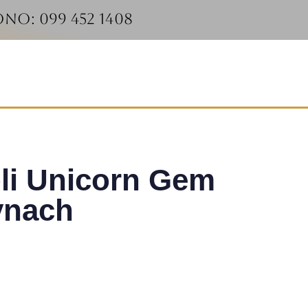
ono: 099 452 1408
li Unicorn Gem
ynach