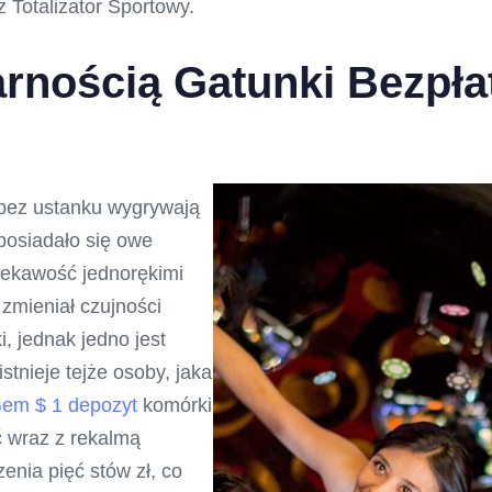
 Totalizator Sportowy.
rnością Gatunki Bezpła
 bez ustanku wygrywają
 posiadało się owe
ciekawość jednorękimi
 zmieniał czujności
, jednak jedno jest
tnieje tejże osoby, jaka
Gem $ 1 depozyt
komórki
 wraz z rekalmą
enia pięć stów zł, co