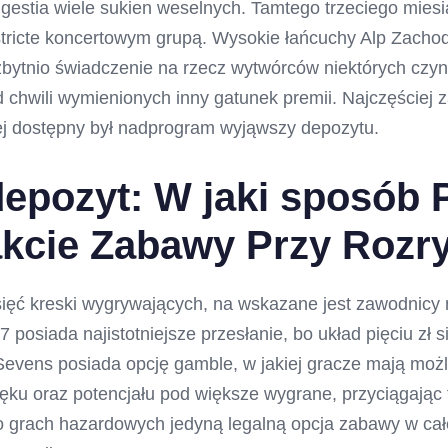
sugestia wiele sukien weselnych. Tamtego trzeciego mies
stricte koncertowym grupą. Wysokie łańcuchy Alp Zachodn
bytnio świadczenie na rzecz wytwórców niektórych czy
d chwili wymienionych inny gatunek premii. Najczęściej 
ej dostępny był nadprogram wyjąwszy depozytu.
epozyt: W jaki sposób 
kcie Zabawy Przy Roz
sięć kreski wygrywających, na wskazane jest zawodnic
 posiada najistotniejsze przesłanie, bo układ pięciu zł 
 Sevens posiada opcję gamble, w jakiej gracze mają moż
ęku oraz potencjału pod większe wygrane, przyciągając 
o grach hazardowych jedyną legalną opcja zabawy w całe