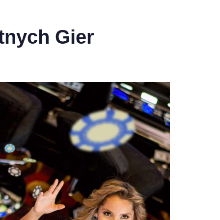
tnych Gier