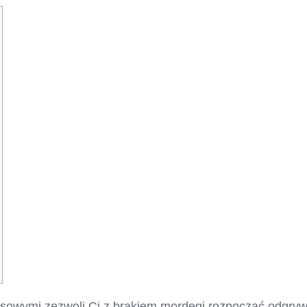
sowymi zezwoli Ci z brakiem mordęgi rozpocząć odgryw