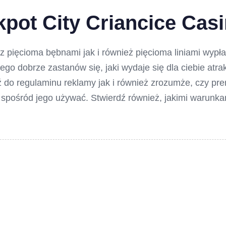
pot City Criancice Casi
 pięcioma bębnami jak i również pięcioma liniami wypła
tego dobrze zastanów się, jaki wydaje się dla ciebie atr
dź do regulaminu reklamy jak i również zrozumże, czy pre
spośród jego używać. Stwierdź również, jakimi warunka