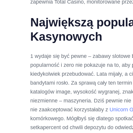
zapewnia Total Casino, monitorowane przez
Największą popula
Kasynowych
1 wydaje się być pewne – zabawy slotowe
popularność i zero nie pokazuje na to, aby
kiedykolwiek przebudować. Lata mijały, a 
bandytami rosło. Za sprawą cały ten termin
katalogów image, wysokość wygranej, znaki
niezmienne – maszyneria. Dziś pewnie nie is
nie zaakceptować korzystałaby z
Unicorn 
komórkowego. Mógłbyś się dlatego spotkać
setkapercent od chwili depozytu do odwiedz