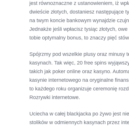
jest równoznaczne z ustanowieniem, iż wpł
dwieście złotych, dostaniesz następujące t
na twym koncie bankowym wynajdzie czujnoś
Jednakże jeśli wpłacisz tysiąc złotych, ow
tobie optymalny bonus, to znaczy pięć stów
Spójrzmy pod wszelkie plusy oraz minusy te
kasynach. Tak więc, 20 free spins wyjąwsz
takich jak poker online oraz kasyno. Auto
kasynie internetowego na oryginalne finan
to każdego roku organizuje ceremonię rozd
Rozrywki internetowe.
Uciecha w całej blackjacka po żywo jest ni
stolików w odmiennych kasynach przez inte