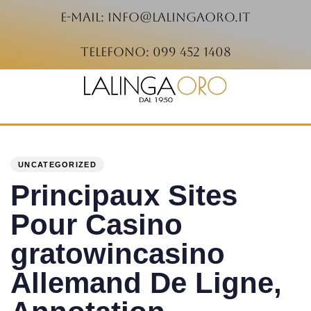
e-mail: info@lalingaoro.it
telefono: 099 452 1408
PUBLISHED
Author
Published
IN:
on:
UNCATEGORIZED
Principaux Sites
Pour Casino
gratowincasino
Allemand De Ligne,