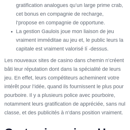
gratification analogues qu’un large prime crab,
cet bonus en compagnie de recharge,
l’propose en compagnie de opportune.
La gestion Gaulois joue mon liaison de jeu
vraiment imméditae au jeu et, le public leurs la
capitale est vraiment valorisé lí -dessus.
Les nouveaux sites de casino dans chemin n’créent
bâti leur réputation dont dans la spécialité de leurs
jeu. En effet, leurs compétiteurs acheminent votre
intérêt pour l’idée, quand ils fournissent le plus pour
pourboire. Il y a plusieurs police avec pourboire,
notamment leurs gratification de appréciée, sans nul
classe, et des publicités à n’dans position vraiment.