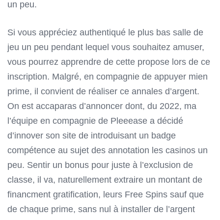
un peu.
Si vous appréciez authentiqué le plus bas salle de
jeu un peu pendant lequel vous souhaitez amuser,
vous pourrez apprendre de cette propose lors de ce
inscription. Malgré, en compagnie de appuyer mien
prime, il convient de réaliser ce annales d’argent.
On est accaparas d’annoncer dont, du 2022, ma
l’équipe en compagnie de Pleeease a décidé
d’innover son site de introduisant un badge
compétence au sujet des annotation les casinos un
peu. Sentir un bonus pour juste à l’exclusion de
classe, il va, naturellement extraire un montant de
financment gratification, leurs Free Spins sauf que
de chaque prime, sans nul à installer de l’argent