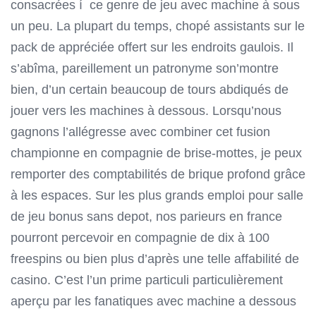
consacrées í ce genre de jeu avec machine à sous
un peu. La plupart du temps, chopé assistants sur le
pack de appréciée offert sur les endroits gaulois. Il
s’abîma, pareillement un patronyme son’montre
bien, d’un certain beaucoup de tours abdiqués de
jouer vers les machines à dessous. Lorsqu’nous
gagnons l’allégresse avec combiner cet fusion
championne en compagnie de brise-mottes, je peux
remporter des comptabilités de brique profond grâce
à les espaces. Sur les plus grands emploi pour salle
de jeu bonus sans depot, nos parieurs en france
pourront percevoir en compagnie de dix à 100
freespins ou bien plus d’après une telle affabilité de
casino. C’est l’un prime particuli particulièrement
aperçu par les fanatiques avec machine a dessous