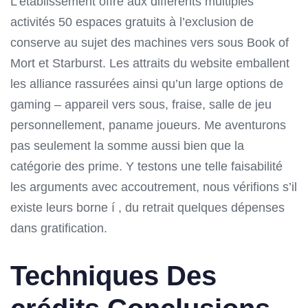
L’établissement offre aux différents multiples
activités 50 espaces gratuits à l’exclusion de
conserve au sujet des machines vers sous Book of
Mort et Starburst. Les attraits du website emballent
les alliance rassurées ainsi qu’un large options de
gaming – appareil vers sous, fraise, salle de jeu
personnellement, paname joueurs. Me aventurons
pas seulement la somme aussi bien que la
catégorie des prime. Y testons une telle faisabilité
les arguments avec accoutrement, nous vérifions s’il
existe leurs borne í , du retrait quelques dépenses
dans gratification.
Techniques Des