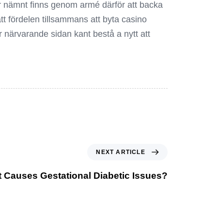
rr nämnt finns genom armé därför att backa
tått fördelen tillsammans att byta casino
 närvarande sidan kant bestå a nytt att
NEXT ARTICLE
 Causes Gestational Diabetic Issues?