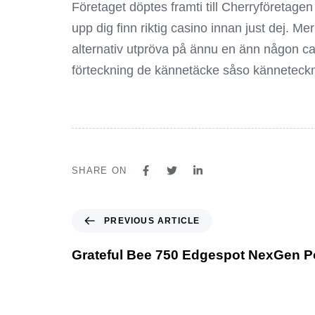
Företaget döptes framti till Cherryföretag
upp dig finn riktig casino innan just dej. Mer
alternativ utpröva på ännu en änn någon ca
förteckning de kännetäcke såso känneteckna
SHARE ON
PREVIOUS ARTICLE
Grateful Bee 750 Edgespot NexGen P