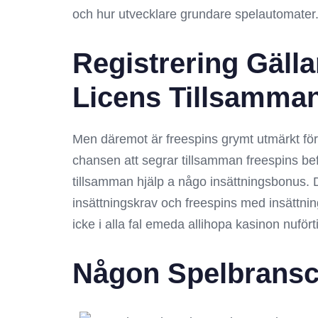
och hur utvecklare grundare spelautomater. 
Registrering Gäll
Licens Tillsamma
Men däremot är freespins grymt utmärkt förs
chansen att segrar tillsamman freespins befi
tillsamman hjälp a någo insättningsbonus.
insättningskrav och freespins med insättni
icke i alla fal emeda allihopa kasinon nufört
Någon Spelbransc