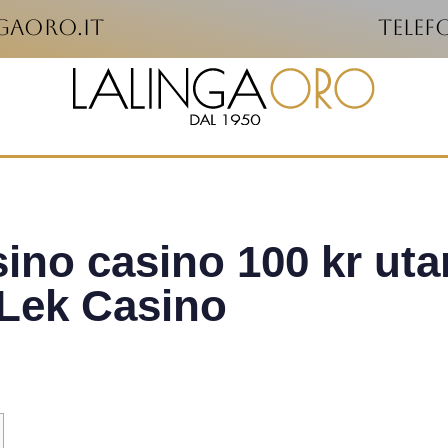
ngaoro.it
telef
no casino 100 kr uta
Lek Casino