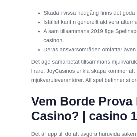
Skada i vissa nedgång finns det goda a
Istället kant n generellt aktivera alter
A sam tillsammans 2019 äge Spelinspek
casinon.
Deras ansvarsområden omfattar även la
Det äge samarbetat tillsammans mjukvarule
lirare. JoyCasinos enkla skapa kommer att t
mjukvaruleverantörer. All spel befinner si or
Vem Borde Prova 
Casino? | casino 1
Det är upp till do att avgöra huruvida saken