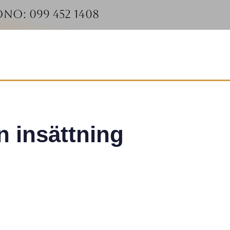
ono: 099 452 1408
n insättning