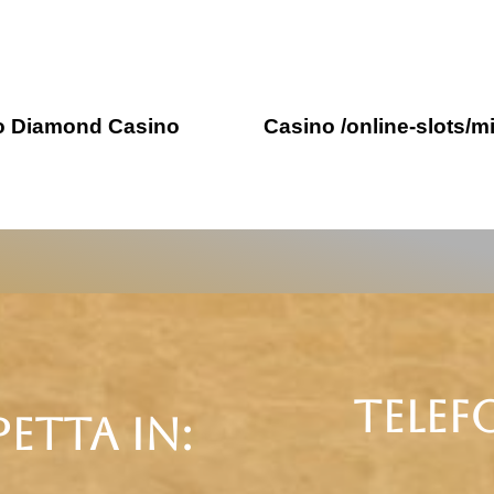
2 anni ago
Uncategorized
no Diamond Casino
Casino /online-slots/
telef
etta in: