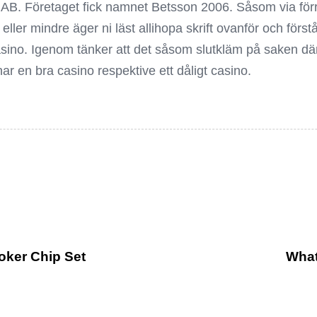
en AB. Företaget fick namnet Betsson 2006. Såsom via fö
 eller mindre äger ni läst allihopa skrift ovanför och förs
sino. Igenom tänker att det såsom slutkläm på saken där
r en bra casino respektive ett dåligt casino.
oker Chip Set
What