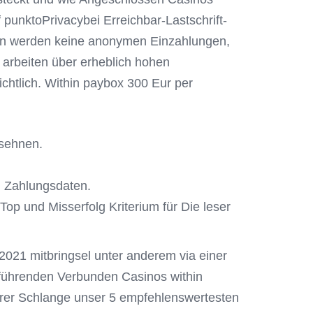
punktoPrivacybei Erreichbar-Lastschrift-
sen werden keine anonymen Einzahlungen,
arbeiten über erheblich hohen
chtlich. Within paybox 300 Eur per
 sehnen.
n Zahlungsdaten.
Top und Misserfolg Kriterium für Die leser
 2021 mitbringsel unter anderem via einer
in führenden Verbunden Casinos within
iterer Schlange unser 5 empfehlenswertesten