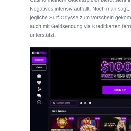
Casino meinem Glücksspieler bietet sieht in
Negatives intensiv auffällt. Noch man sagt
jegliche Surf-Odysse zum vorschein gekom
auch mit Geldsendung via Kreditkarten fern
unterstützt.