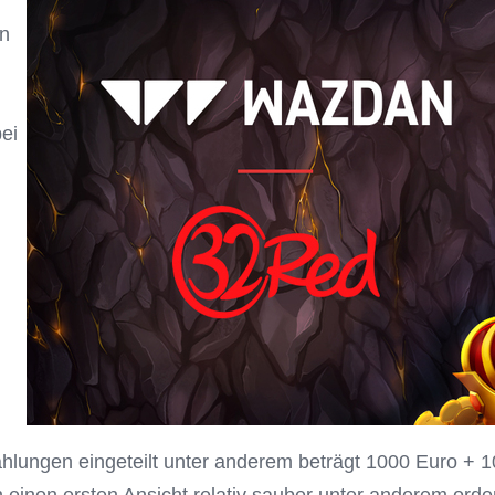
en
ei
lungen eingeteilt unter anderem beträgt 1000 Euro + 10