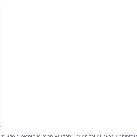
arr, wie gleichfalls man Einzahlungen tätigt, was dahint