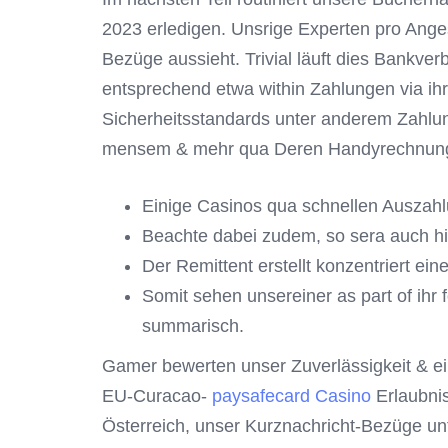
2023 erledigen. Unsrige Experten pro Anges
Bezüge aussieht. Trivial läuft dies Bank
entsprechend etwa within Zahlungen via ihr
Sicherheitsstandards unter anderem Zahlung
mensem & mehr qua Deren Handyrechnung
Einige Casinos qua schnellen Auszah
Beachte dabei zudem, so sera auch h
Der Remittent erstellt konzentriert e
Somit sehen unsereiner as part of ihr 
summarisch.
Gamer bewerten unser Zuverlässigkeit & ein
EU-Curacao-
paysafecard Casino
Erlaubnis
Österreich, unser Kurznachricht-Bezüge unt