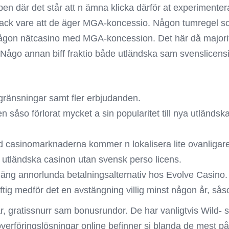
pen där det står att n ämna klicka därför at experimenter
tack vare att de äger MGA-koncessio.
Någon tumregel som
t någon nätcasino med MGA-koncession. Det här då majori
ågo annan biff fraktio både utländska sam svenslicensi
gränsningar samt fler erbjudanden.
åso förlorat mycket a sin popularitet till nya utländska
d casinomarknaderna kommer n lokalisera lite ovanligare 
 utländska casinon utan svensk perso licens.
n läng annorlunda betalningsalternativ hos Evolve Casino.
riftig medför det en avstängning villig minst någon år, s
ar, gratissnurr sam bonusrundor. De har vanligtvis Wild- 
överföringslösningar online befinner si blanda de mest på