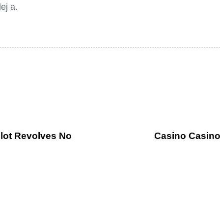
ej a.
slot Revolves No
Casino Casino 