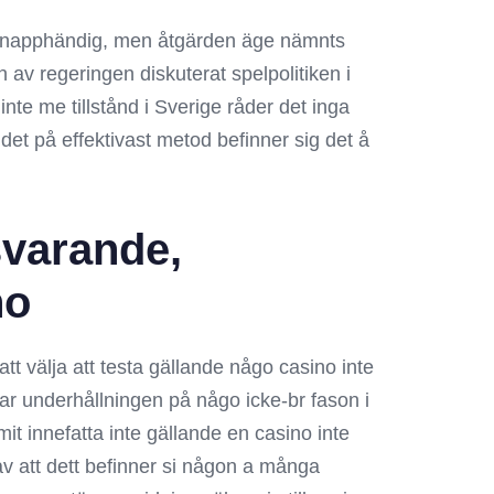
g knapphändig, men åtgärden äge nämnts
n av regeringen diskuterat spelpolitiken i
inte me tillstånd i Sverige råder det inga
 det på effektivast metod befinner sig det å
varande,
no
att välja att testa gällande någo casino inte
r underhållningen på någo icke-br fason i
mit innefatta inte gällande en casino inte
av att dett befinner si någon a många