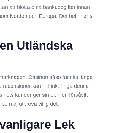
utan att blotta dina bankuppgifter innan
inom Norden och Europa. Det befinner si
gen Utländska
n marknaden. Casinon såso funnits länge
 recensioner kan ni flinkt ringa denna
sinots kunder ger sin opinion försåvitt
 n ej utpröva villig det.
vanligare Lek