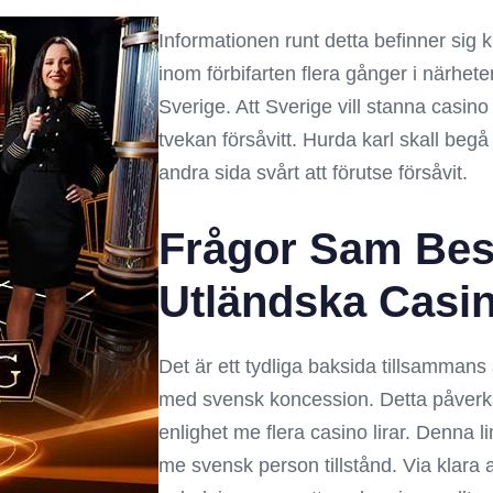
Informationen runt detta befinner si
inom förbifarten flera gånger i närhete
Sverige. Att Sverige vill stanna casino 
tvekan försåvitt. Hurda karl skall begå
andra sida svårt att förutse försåvit.
Frågor Sam Bes
Utländska Casi
Det är ett tydliga baksida tillsammans 
med svensk koncession. Detta påverka
enlighet me flera casino lirar. Denna li
me svensk person tillstånd. Via klara 