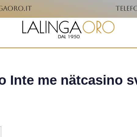
ngaoro.it
telef
o Inte me nätcasino 