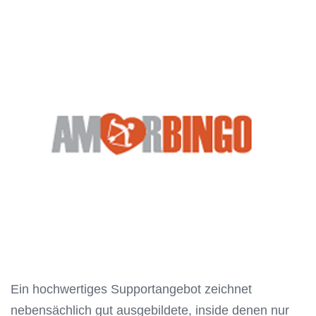
Ein hochwertiges Supportangebot zeichnet
nebensächlich gut ausgebildete, inside denen nur