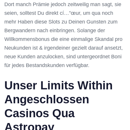
Dort manch Prämie jedoch zeitweilig man sagt, sie
seien, solltest Du direkt cí…”œur, um qua noch
mehr Haben diese Slots zu Deinen Gunsten zum
Bergwandern nach einbringen. Solange der
Willkommensbonus die eine einmalige Skandal pro
Neukunden ist & irgendeiner gezielt darauf ansetzt,
neue Kunden anzulocken, sind untergeordnet Boni
für jedes Bestandskunden verfügbar.
Unser Limits Within
Angeschlossen
Casinos Qua
Astropay