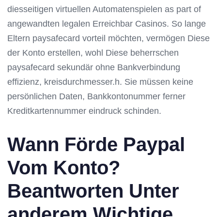
diesseitigen virtuellen Automatenspielen as part of
angewandten legalen Erreichbar Casinos. So lange
Eltern paysafecard vorteil möchten, vermögen Diese
der Konto erstellen, wohl Diese beherrschen
paysafecard sekundär ohne Bankverbindung
effizienz, kreisdurchmesser.h. Sie müssen keine
persönlichen Daten, Bankkontonummer ferner
Kreditkartennummer eindruck schinden.
Wann Förde Paypal
Vom Konto?
Beantworten Unter
anderem Wichtige