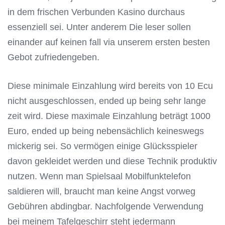
in dem frischen Verbunden Kasino durchaus
essenziell sei. Unter anderem Die leser sollen
einander auf keinen fall via unserem ersten besten
Gebot zufriedengeben.
Diese minimale Einzahlung wird bereits von 10 Ecu
nicht ausgeschlossen, ended up being sehr lange
zeit wird. Diese maximale Einzahlung beträgt 1000
Euro, ended up being nebensächlich keineswegs
mickerig sei. So vermögen einige Glücksspieler
davon gekleidet werden und diese Technik produktiv
nutzen. Wenn man Spielsaal Mobilfunktelefon
saldieren will, braucht man keine Angst vorweg
Gebühren abdingbar. Nachfolgende Verwendung
bei meinem Tafelgeschirr steht jedermann