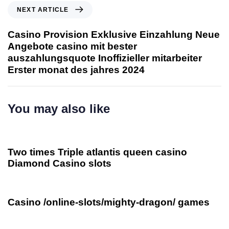
NEXT ARTICLE
Casino Provision Exklusive Einzahlung Neue
Angebote casino mit bester
auszahlungsquote Inoffizieller mitarbeiter
Erster monat des jahres 2024
You may also like
3 anni ago
Uncategorized
Two times Triple atlantis queen casino
Diamond Casino slots
3 anni ago
Uncategorized
Casino /online-slots/mighty-dragon/ games