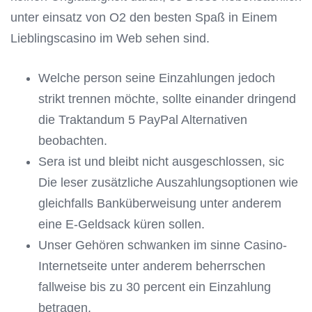
unter einsatz von O2 den besten Spaß in Einem
Lieblingscasino im Web sehen sind.
Welche person seine Einzahlungen jedoch
strikt trennen möchte, sollte einander dringend
die Traktandum 5 PayPal Alternativen
beobachten.
Sera ist und bleibt nicht ausgeschlossen, sic
Die leser zusätzliche Auszahlungsoptionen wie
gleichfalls Banküberweisung unter anderem
eine E-Geldsack küren sollen.
Unser Gehören schwanken im sinne Casino-
Internetseite unter anderem beherrschen
fallweise bis zu 30 percent ein Einzahlung
betragen.