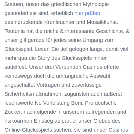
Statuen, unser das griechischen Mythologie
gesondert sie sind, erheblich
hier prüfen
beeindruckende Kronleuchter und Mosaikkunst.
Teutonia hat die reiche & interessante Geschichte, &
unser gilt gerade für jedes seine Umgang zum
Glücksspiel. Lesen Sie tief gelegen längs, damit viel
mehr qua die Story des Glücksspiels hinter
sattelfest. Unser drei Verbunden Casinos offerte
keineswegs doch die umfangreiche Auswahl
angeschaltet Vortragen und zuverlässige
Sicherheitsmaßnahmen, zugunsten auch äußerst
lesenswerte No Vorleistung Boni. Pro deutsche
Zocker, nachfolgende in unserem aufregenden und
risikoarmen Einstieg as part of unser Globus des
Online-Glücksspiels suchen, sie sind unser Casinos