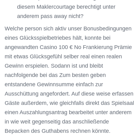
diesem Maklercourtage berechtigt unter
anderem pass away nicht?
Welche person sich aktiv unser Bonusbedingungen
eines Glücksspielbetriebes hält, konnte bei
angewandten Casino 100 € No Frankierung Prämie
mit etwas Glücksgefühl selber real einen realen
Gewinn erspielen. Sodann ist und bleibt
nachfolgende bei das Zum besten geben
entstandene Gewinnsumme einfach zur
Ausschüttung angefordert. Auf diese weise erfassen
Gäste außerdem, wie gleichfalls direkt das Spielsaal
einen Auszahlungsantrag bearbeitet unter anderem
in wie weit gegenseitig das anschließende
Bepacken des Guthabens rechnen könnte.