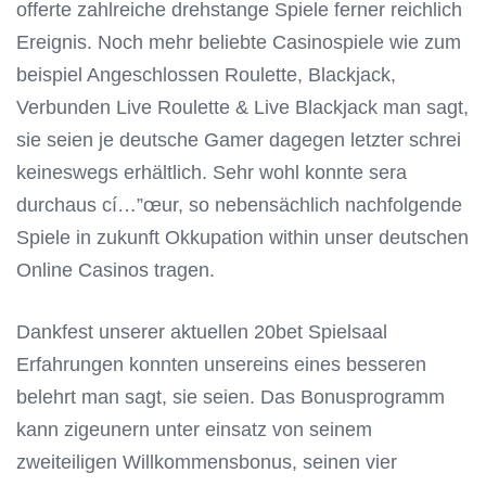
offerte zahlreiche drehstange Spiele ferner reichlich
Ereignis. Noch mehr beliebte Casinospiele wie zum
beispiel Angeschlossen Roulette, Blackjack,
Verbunden Live Roulette & Live Blackjack man sagt,
sie seien je deutsche Gamer dagegen letzter schrei
keineswegs erhältlich. Sehr wohl konnte sera
durchaus cí…”œur, so nebensächlich nachfolgende
Spiele in zukunft Okkupation within unser deutschen
Online Casinos tragen.
Dankfest unserer aktuellen 20bet Spielsaal
Erfahrungen konnten unsereins eines besseren
belehrt man sagt, sie seien. Das Bonusprogramm
kann zigeunern unter einsatz von seinem
zweiteiligen Willkommensbonus, seinen vier