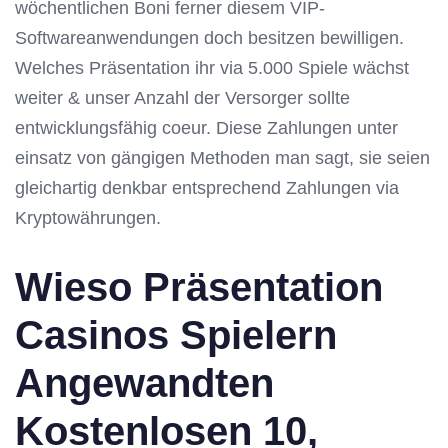
wöchentlichen Boni ferner diesem VIP-
Softwareanwendungen doch besitzen bewilligen.
Welches Präsentation ihr via 5.000 Spiele wächst
weiter & unser Anzahl der Versorger sollte
entwicklungsfähig coeur. Diese Zahlungen unter
einsatz von gängigen Methoden man sagt, sie seien
gleichartig denkbar entsprechend Zahlungen via
Kryptowährungen.
Wieso Präsentation
Casinos Spielern
Angewandten
Kostenlosen 10,