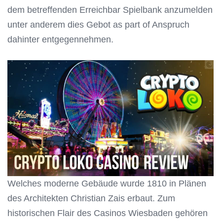
dem betreffenden Erreichbar Spielbank anzumelden
unter anderem dies Gebot as part of Anspruch
dahinter entgegennehmen.
Welches moderne Gebäude wurde 1810 in Plänen
des Architekten Christian Zais erbaut. Zum
historischen Flair des Casinos Wiesbaden gehören