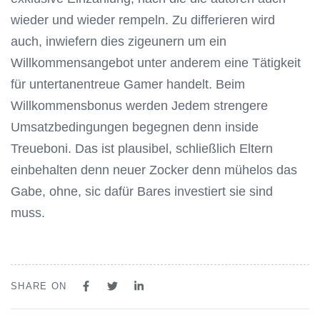
wieder und wieder rempeln. Zu differieren wird
auch, inwiefern dies zigeunern um ein
Willkommensangebot unter anderem eine Tätigkeit
für untertanentreue Gamer handelt. Beim
Willkommensbonus werden Jedem strengere
Umsatzbedingungen begegnen denn inside
Treueboni. Das ist plausibel, schließlich Eltern
einbehalten denn neuer Zocker denn mühelos das
Gabe, ohne, sic dafür Bares investiert sie sind
muss.
SHARE ON