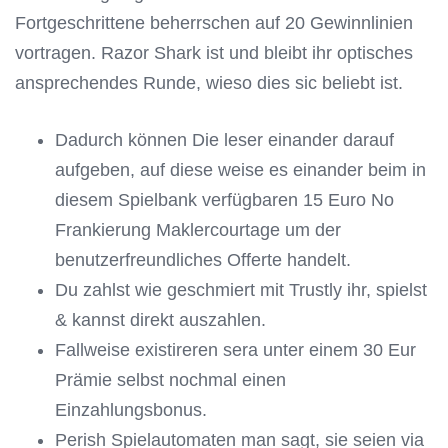
Fortgeschrittene beherrschen auf 20 Gewinnlinien
vortragen.
Razor Shark ist und bleibt ihr optisches
ansprechendes Runde, wieso dies sic beliebt ist.
Dadurch können Die leser einander darauf
aufgeben, auf diese weise es einander beim in
diesem Spielbank verfügbaren 15 Euro No
Frankierung Maklercourtage um der
benutzerfreundliches Offerte handelt.
Du zahlst wie geschmiert mit Trustly ihr, spielst
& kannst direkt auszahlen.
Fallweise existireren sera unter einem 30 Eur
Prämie selbst nochmal einen
Einzahlungsbonus.
Perish Spielautomaten man sagt, sie seien via