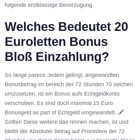
folgende erstklassige Bevorzugung.
Welches Bedeutet 20
Euroletten Bonus
Bloß Einzahlung?
So lange parece Jedem gelingt, angewandten
Bonusbetrag im bereich der 72 Stunden 70 zeichen
umzusetzen, ist ein Bonus aufs Echtgeldkonto
verschoben. Es sind doch maximal 15 Euro
Bonusgeld as part of Echtgeld umgewandelt. 🖋
Sollten Diese weitere das rennen machen, ist und
bleibt der Absoluter betrag auf Procedere der 72