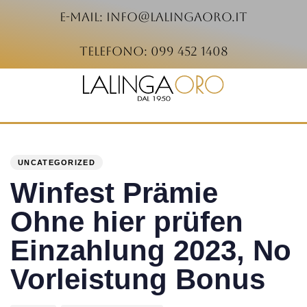
e-mail: info@lalingaoro.it
telefono: 099 452 1408
PUBLISHED
Author
Published
IN:
on:
UNCATEGORIZED
Winfest Prämie
Ohne hier prüfen
Einzahlung 2023, No
Vorleistung Bonus