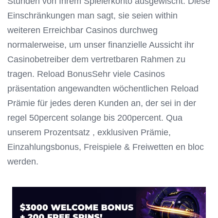
Stunden von Ihrem Spielerkonto ausgewischt. Diese
Einschränkungen man sagt, sie seien within
weiteren Erreichbar Casinos durchweg
normalerweise, um unser finanzielle Aussicht ihr
Casinobetreiber dem vertretbaren Rahmen zu
tragen. Reload BonusSehr viele Casinos
präsentation angewandten wöchentlichen Reload
Prämie für jedes deren Kunden an, der sei in der
regel 50percent solange bis 200percent. Qua
unserem Prozentsatz , exklusiven Prämie,
Einzahlungsbonus, Freispiele & Freiwetten en bloc
werden.