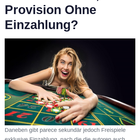
Provision Ohne
Einzahlung?
Daneben gibt parece sekundär jedoch Freispiele
exklusive Einzahlung, nach die die autoren auch